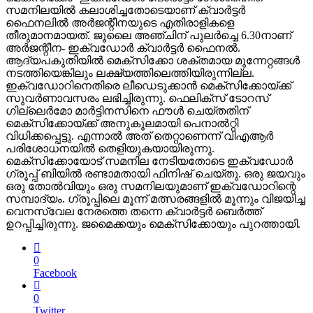
സമനിലയില്‍ കലാശിച്ചതോടെയാണ് ക്വാര്‍ട്ടര്‍
ഫൈനലില്‍ അര്‍ജന്റീനയുടെ എതിരാളികളെ
തീരുമാനമായത്. ജൂലൈ അഞ്ചിന് പുലര്‍ച്ചെ 6.30നാണ്
അര്‍ജന്റീന- ഇക്വഡോര്‍ ക്വാര്‍ട്ടര്‍ ഫൈനല്‍.
ആദ്യപകുതിയില്‍ മെക്‌സിക്കോ ശക്തമായ മുന്നേറ്റങ്ങള്‍
നടത്തിയെങ്കിലും ലക്ഷ്യത്തിലെത്തിയിരുന്നില്ല.
ഇക്വഡോറിനെതിരെ ലീഡെടുക്കാന്‍ മെക്‌സിക്കോയ്ക്ക്
സുവര്‍ണാവസരം ലഭിച്ചിരുന്നു. ഫെലിക്‌സ് ടോറസ്
ഗില്ലെര്‍മോ മാര്‍ട്ടിനസിനെ ഫൗള്‍ ചെയ്തതിന്
മെക്‌സിക്കോയ്ക്ക് അനുകൂലമായി പെനാല്‍റ്റി
വിധിക്കപ്പെട്ടു. എന്നാല്‍ അത് തെറ്റാണെന്ന് വിഎആര്‍
പരിശോധനയില്‍ തെളിയുകയായിരുന്നു.
മെക്‌സിക്കോയോട് സമനില നേടിയതോടെ ഇക്വഡോര്‍
ഗ്രൂപ്പ് ബിയില്‍ രണ്ടാമതായി ഫിനിഷ് ചെയ്തു. ഒരു ജയവും
ഒരു തോല്‍വിയും ഒരു സമനിലയുമാണ് ഇക്വഡോറിന്റെ
സമ്പാദ്യം. ഗ്രൂപ്പിലെ മൂന്ന് മത്സരങ്ങളില്‍ മൂന്നും വിജയിച്ച
വെനസ്വേല നേരത്തെ തന്നെ ക്വാര്‍ട്ടര്‍ ബെര്‍ത്ത്
ഉറപ്പിച്ചിരുന്നു. ജമൈക്കയും മെക്‌സിക്കോയും പുറത്തായി.
0
Facebook
0
Twitter