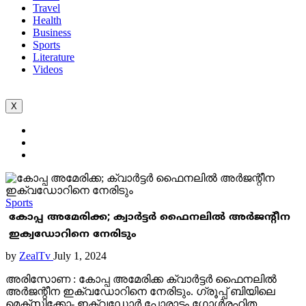
Travel
Health
Business
Sports
Literature
Videos
X
Sports
കോപ്പ അമേരിക്ക; ക്വാര്‍ട്ടര്‍ ഫൈനലില്‍ അര്‍ജന്റീന
ഇക്വഡോറിനെ നേരിടും
by
ZealTv
July 1, 2024
അരിസോണ : കോപ്പ അമേരിക്ക ക്വാര്‍ട്ടര്‍ ഫൈനലില്‍
അര്‍ജന്റീന ഇക്വഡോറിനെ നേരിടും. ഗ്രൂപ്പ് ബിയിലെ
മെക്‌സിക്കോ- ഇക്വഡോര്‍ പോരാട്ടം ഗോള്‍രഹിത