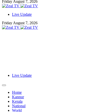
Friday August 7, 2026
Live Update
Friday August 7, 2026
Live Update
Home
Kannur
Kerala
National
World