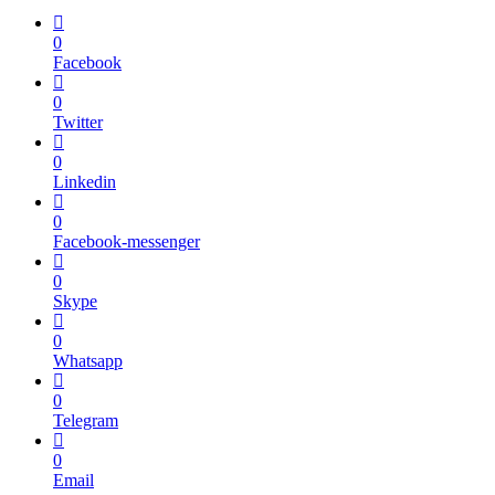
0
Facebook
0
Twitter
0
Linkedin
0
Facebook-messenger
0
Skype
0
Whatsapp
0
Telegram
0
Email