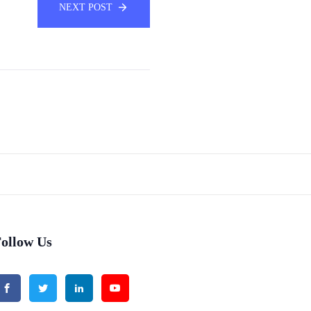
NEXT POST
ollow Us