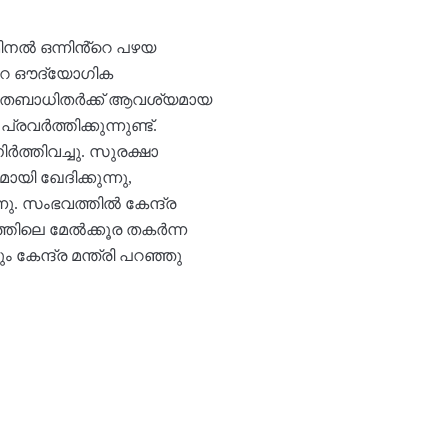
മിനൽ ഒന്നിൻ്റെ പഴയ
ൻ്റെ ഔദ്യോഗിക
. ദുരിതബാധിതർക്ക് ആവശ്യമായ
ത്തിക്കുന്നുണ്ട്.
ർത്തിവച്ചു. സുരക്ഷാ
യി ഖേദിക്കുന്നു,
്നു. സംഭവത്തിൽ കേന്ദ്ര
്തിലെ മേൽക്കൂര തകർന്ന
ം കേന്ദ്ര മന്ത്രി പറഞ്ഞു