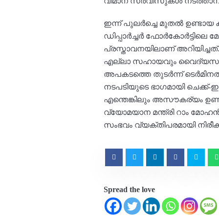
വിമാന സർവീസുകൾ നടത്താനാണ
ഇന്ന് പുലർച്ചെ മുതൽ ഉണ്ടാ
ഡിപ്പാർച്ചർ ഫോർകോർട്ടിലെ 
പ്രസ്താവനയിലാണ് അറിയിച്ചത്. 
എല്ലാ സഹായവും വൈദ്യസഹായവ
അപകടത്തെ തുടർന്ന് ടെർമിനൽ ഒ
നടപടിയുടെ ഭാഗമായി ചെക്ക്-ഇ
എന്തെങ്കിലും അസൗകര്യം ഉണ്ടായ
വ്യോമയാന മന്ത്രി റാം മോഹൻ 
സംഭവം വ്യക്തിപരമായി നിരീക്ഷിച്
Spread the love