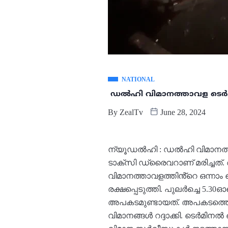
NATIONAL
ഡൽഹി വിമാനത്താവള ടെർമി
By
ZealTv
June 28, 2024
ന്യൂഡൽഹി : ഡൽഹി വിമാനത്ത
ടാക്സി ഡ്രൈവറാണ് മരിച്ചത്. 
വിമാനത്താവളത്തിൻ്റെ ഒന്നാം 
രക്ഷപ്പെടുത്തി. പുലർച്ചെ 5.
അപകടമുണ്ടായത്. അപകടത്തെ ത
വിമാനങ്ങൾ റദ്ദാക്കി. ടെർമിനൽ