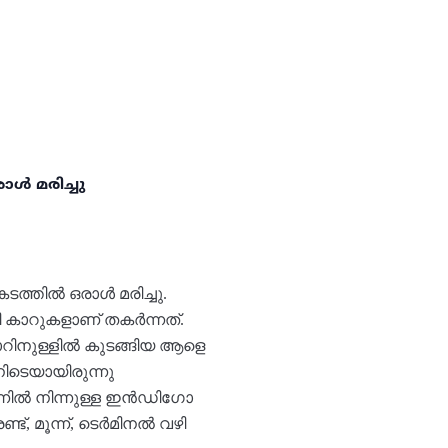
ൾ മരിച്ചു
്തിൽ ഒരാൾ മരിച്ചു.
ധി കാറുകളാണ് തകർന്നത്.
കാറിനുള്ളിൽ കുടങ്ങിയ ആളെ
നിടെയായിരുന്നു
്നിൽ നിന്നുള്ള ഇൻഡിഗോ
ട്, മൂന്ന്, ടെർമിനൽ വഴി