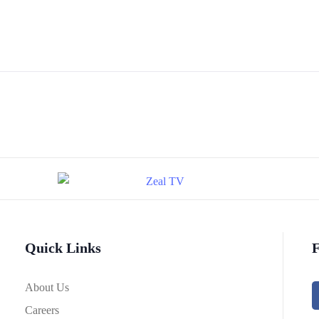
Quick Links
F
About Us
Careers