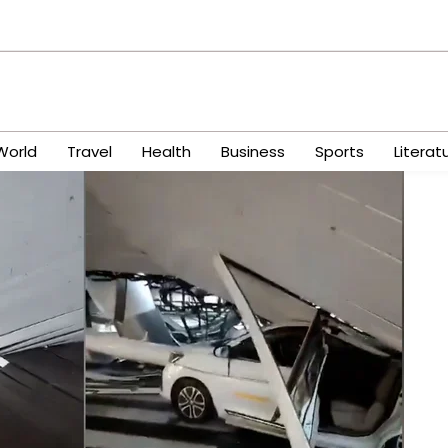
World
Travel
Health
Business
Sports
Literat