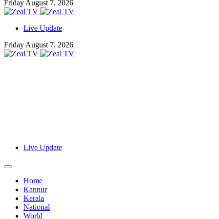
Friday August 7, 2026
Live Update
Friday August 7, 2026
Live Update
Home
Kannur
Kerala
National
World