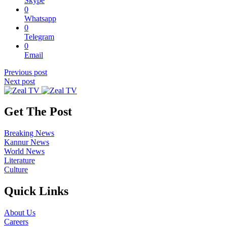
Skype
0
Whatsapp
0
Telegram
0
Email
Previous post
Next post
Get The Post
Breaking News
Kannur News
World News
Literature
Culture
Quick Links
About Us
Careers