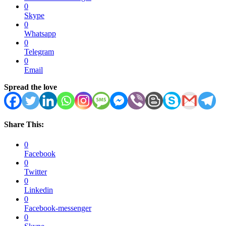
0
Skype
0
Whatsapp
0
Telegram
0
Email
Spread the love
Share This:
0
Facebook
0
Twitter
0
Linkedin
0
Facebook-messenger
0