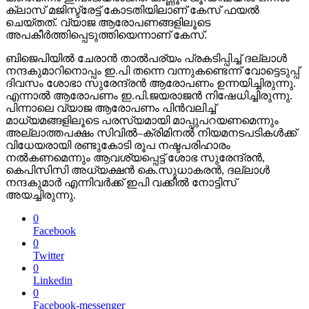
ക്ലാസ് മജിസ്ട്രേട്ട് കോടതിയിലാണ് കേസ് ഫയൽ
ചെയ്തത്. വ്യാജ ആരോപണങ്ങളിലൂടെ
അപകീർത്തിപ്പെടുത്തിയെന്നാണ് കേസ്.
ബിജെപിയിൽ ചേരാൻ താൽപര്യം പ്രകടിപ്പിച്ച് ദല്ലാൾ
നന്ദകുമാറിനൊപ്പം ഇ.പി തന്നെ വന്നുകണ്ടെന്ന് വോട്ടെടുപ്പ്
ദിവസം ശോഭാ സുരേന്ദ്രൻ ആരോപണം ഉന്നയിച്ചിരുന്നു.
എന്നാൽ ആരോപണം ഇ.പി.ജയരാജൻ നിഷേധിച്ചിരുന്നു.
പിന്നാലെ വ്യാജ ആരോപണം പിൻവലിച്ച്
മാധ്യമങ്ങളിലൂടെ പരസ്യമായി മാപ്പുപറയണമെന്നും
അല്ലാത്തപക്ഷം സിവിൽ–ക്രിമിനൽ നിയമനടപടികൾക്ക്
വിധേയരായി രണ്ടുകോടി രൂപ നഷ്ടപരിഹാരം
നൽകണമെന്നും ആവശ്യപ്പെട്ട് ശോഭ സുരേന്ദ്രൻ,
കെപിസിസി അധ്യക്ഷൻ കെ.സുധാകരൻ, ദല്ലാൾ
നന്ദകുമാർ എന്നിവർക്ക് ഇപി വക്കീൽ നോട്ടിസ്
അയച്ചിരുന്നു.
0
Facebook
0
Twitter
0
Linkedin
0
Facebook-messenger