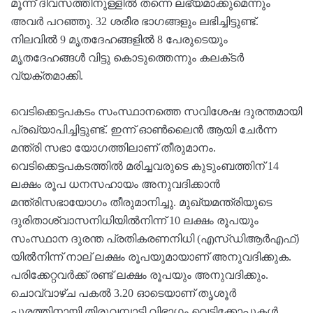
മൂന്ന് ദിവസത്തിനുള്ളിൽ തന്നെ ലഭ്യമാക്കുമെന്നും
അവർ പറഞ്ഞു. 32 ശരീര ഭാഗങ്ങളും ലഭിച്ചിട്ടുണ്ട്.
നിലവിൽ 9 മൃതദേഹങ്ങളിൽ 8 പേരുടെയും
മൃതദേഹങ്ങൾ വിട്ടു കൊടുത്തെന്നും കലക്‌ടർ
വ്യക്തമാക്കി.
വെടിക്കെട്ടപകടം സംസ്ഥാനത്തെ സവിശേഷ ദുരന്തമായി
പ്രഖ്യാപിച്ചിട്ടുണ്ട്. ഇന്ന് ഓൺലൈൻ ആയി ചേർന്ന
മന്ത്രി സഭാ യോഗത്തിലാണ് തീരുമാനം.
വെടിക്കെട്ടപകടത്തിൽ മരിച്ചവരുടെ കുടുംബത്തിന് 14
ലക്ഷം രൂപ ധനസഹായം അനുവദിക്കാൻ
മന്ത്രിസഭായോഗം തീരുമാനിച്ചു. മുഖ്യമന്ത്രിയുടെ
ദുരിതാശ്വാസനിധിയിൽനിന്ന് 10 ലക്ഷം രൂപയും
സംസ്ഥാന ദുരന്ത പ്രതികരണനിധി (എസ്‌ഡിആർഎഫ്)
യിൽനിന്ന് നാല് ലക്ഷം രൂപയുമായാണ് അനുവദിക്കുക.
പരിക്കേറ്റവർക്ക് രണ്ട് ലക്ഷം രൂപയും അനുവദിക്കും.
ചൊവ്വാഴ്ച‌ പകൽ 3.20 ഓടെയാണ് തൃശൂർ
പൂരത്തിനായി തിരുവമ്പാടി വിഭാഗം വെടിക്കോപ്പുകൾ