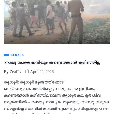
KERALA
നാലു പേരെ ഇനിയും കണ്ടെത്താൻ കഴിഞ്ഞില്ല
By
ZealTv
April 22, 2026
തൃശൂർ: തൃശൂർ മുണ്ടത്തിക്കോട്
വെടിക്കെട്ടപകടത്തിൽപ്പെട്ട നാലു പേരെ ഇനിയും
കണ്ടെത്താൻ കഴിഞ്ഞില്ലെന്ന് തൃശൂർ കലക്ടർ ശിഖ
സുരേന്ദ്രൻ പറഞ്ഞു. നാലു പേരുടെയും ബന്ധുക്കളുടെ
ഡിഎൻഎ സാമ്പിൾ ശേഖരിക്കുമെന്നും ഡിഎൻഎ ഫലം