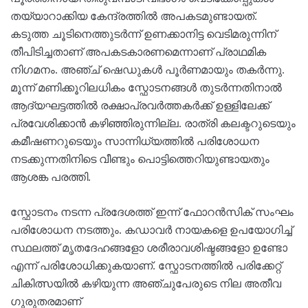
തയ്യാറാക്കിയ കേന്ദ്രത്തിൽ അപകടമുണ്ടായത്.
കടുത്ത ചൂടിനെത്തുടർന്ന് ഉണക്കാനിട്ട വെടിമരുന്നിന്
തീപിടിച്ചതാണ് അപകടകാരണമെന്നാണ് പ്രാഥമിക
നിഗമനം. അഞ്ച് ഷെഡുകൾ പൂർണമായും തകർന്നു.
മൂന്ന് മണിക്കൂറിലധികം സ്ഫോടനങ്ങൾ തുടർന്നതിനാൽ
ആദ്യഘട്ടത്തിൽ രക്ഷാപ്രവർത്തകർക്ക് ഉള്ളിലേക്ക്
പ്രവേശിക്കാൻ കഴിഞ്ഞിരുന്നില്ല. രാത്രി കലക്ടറുടെയും
കമീഷണറുടെയും സാന്നിധ്യത്തിൽ പരിശോധന
നടക്കുന്നതിനിടെ വീണ്ടും പൊട്ടിത്തെറിയുണ്ടായതും
ആശങ്ക പരത്തി.
സ്ഫോടനം നടന്ന പ്രദേശത്ത് ഇന്ന് ഫോറൻസിക് സംഘം
പരിശോധന നടത്തും. കഡാവർ നായകളെ ഉപയോഗിച്ച്
സ്ഥലത്ത് മൃതദേഹങ്ങളോ ശരീരാവശിഷ്ടങ്ങളോ ഉണ്ടോ
എന്ന് പരിശോധിക്കുകയാണ്. സ്ഫോടനത്തിൽ പരിക്കേറ്റ്
ചികിത്സയിൽ കഴിയുന്ന അഞ്ചുപേരുടെ നില അതീവ
ഗുരുതരമാണ്