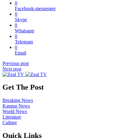
0
Facebook-messenger
0
Skype
0
Whatsapp
0
Telegram
0
Email
Previous post
Next post
Get The Post
Breaking News
Kannur News
World News
Literature
Culture
Quick Links