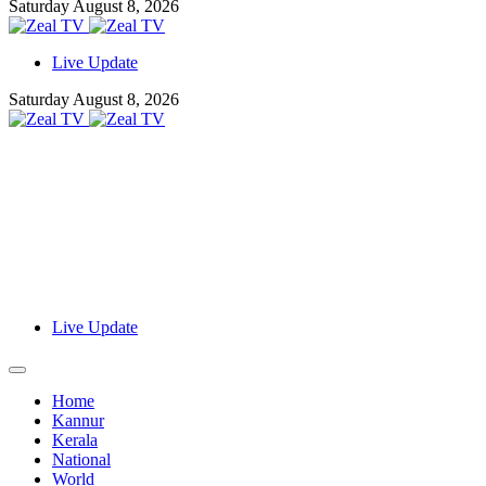
Saturday August 8, 2026
Live Update
Saturday August 8, 2026
Live Update
Home
Kannur
Kerala
National
World