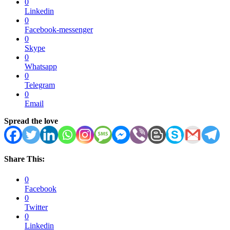
0
Linkedin
0
Facebook-messenger
0
Skype
0
Whatsapp
0
Telegram
0
Email
Spread the love
Share This:
0
Facebook
0
Twitter
0
Linkedin