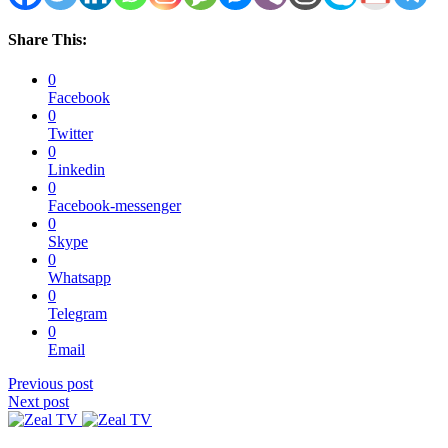
Share This:
0
Facebook
0
Twitter
0
Linkedin
0
Facebook-messenger
0
Skype
0
Whatsapp
0
Telegram
0
Email
Previous post
Next post