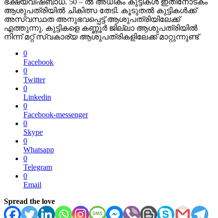
ഭക്ഷ്യവിഷബാധ. 50 – ൽ അധികം കുട്ടികൾ ഇതിനോടകം
ആശുപത്രിയിൽ ചികിത്സ തേടി. കൂടുതൽ കുട്ടികൾക്ക്
അസ്വസ്ഥത അനുഭവപ്പെട്ട് ആശുപത്രിയിലേക്ക്
എത്തുന്നു. കുട്ടികളെ കണ്ണൂർ ജില്ലാ ആശുപത്രിയിൽ
നിന്ന് മറ്റ് സ്വകാര്യ ആശുപത്രികളിലേക്ക് മാറ്റുന്നുണ്ട്
0
Facebook
0
Twitter
0
Linkedin
0
Facebook-messenger
0
Skype
0
Whatsapp
0
Telegram
0
Email
Spread the love