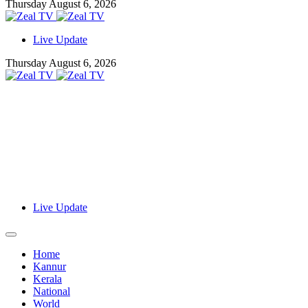
Thursday August 6, 2026
Live Update
Thursday August 6, 2026
Live Update
Home
Kannur
Kerala
National
World