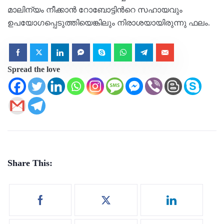
മാലിന്യം നീക്കാൻ റോബോട്ടിന്‍റെ സഹായവും
ഉപയോഗപ്പെടുത്തിയെങ്കിലും നിരാശയായിരുന്നു ഫലം.
Spread the love
Share This: