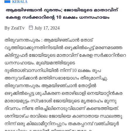
KERALA
ആമയിഴഞ്ചാൻ ദുരന്തം; ജോയിയുടെ മാതാവിന്
കേരള സർക്കാറിന്‍റെ 10 ലക്ഷം ധനസഹായം
By
ZealTv
July 17, 2024
തിരുവനന്തപുരം : ആമയിഴഞ്ചാൻ തോട്
വൃത്തിയാക്കുന്നതിനിടയിൽ ഒഴുക്കിൽപ്പെട്ട് മരണമടഞ്ഞ
ക്രിസ്റ്റഫർ ജോയിയുടെ മാതാവിന് കേരള സർക്കാറിന്‍റെ
ധനസഹായം. മുഖ്യമന്ത്രിയുടെ
ദുരിതാശ്വാസനിധിയിൽ നിന്ന് 10 ലക്ഷം രൂപ
അനുവദിക്കാൻ മന്ത്രിസഭായോഗം തീരുമാനിച്ചു.
തിരുവനന്തപുരം ആമയിഴഞ്ചാൻ തോട്ടില്‍
ഒഴുക്കിൽപ്പെട്ട ശുചീകരണ തൊഴിലാളി നെയ്യാറ്റിൻകര
മാരായമുട്ടം സ്വദേശി ജോയിയുടെ മൃതദേഹം മൂന്നു
ദിവസം നീണ്ട തിരച്ചിലിനൊടുവിലാണ് കണ്ടെത്തിയത്.
ശനിയാഴ്ച രാവിലെ ജോയിയെ കാണാതായ സ്ഥലത്തു
നിന്ന് ഒരു കിലോമീറ്ററിനപ്പുറം തകരപ്പറമ്പ് വഞ്ചിയൂർ