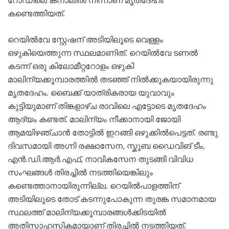
റോ‍ഡിലെ കനാലിൽ നിന്നാണ് മൃതദേഹം
കണ്ടെത്തിയത്.
റെയിൽവേ സ്റ്റേഷന് അടിയിലൂടെ വെള്ളം
ഒഴുകിയെത്തുന്ന സ്ഥലമാണിത്. റെയിൽവേ ടണൽ
കടന്ന് ഒരു കിലോമീറ്ററോളം ഒഴുകി
മാലിന്യക്കൂമ്പാരത്തിൽ തടഞ്ഞ് നിൽക്കുകയായിരുന്നു
മൃതദേഹം. ബൈക്ക് യാത്രികരായ യുവാവും
കുട്ടിയുമാണ് തിങ്കളാഴ്ച രാവിലെ എട്ടോടെ മൃതദേഹം
ആദ്യം കണ്ടത്. മാലിന്യം നീക്കാനായി ജോയി
ആമയിഴഞ്ചാൻ തോട്ടിൽ ഇറങ്ങി ഒഴുക്കിൽപെട്ടത്. രണ്ടു
ദിവസമായി അഗ്നി രക്ഷാസേന, സ്കൂബ ഡൈവിങ് ടീം,
എൻ.ഡി.ആർ.എഫ്, നാവികസേന തുടങ്ങി വിവിധ
സംഘങ്ങൾ തിരച്ചിൽ നടത്തിയെങ്കിലും
കണ്ടെത്താനായിരുന്നില്ല. റെയില്‍പാളത്തിന്
അടിയിലൂടെ തോട് കടന്നുപോകുന്ന തുരങ്ക സമാനമായ
സ്ഥലത്ത് മാലിന്യക്കൂമ്പാരങ്ങൾക്കിടയിൽ
അതിസാഹസികമായാണ് തിരച്ചിൽ നടത്തിയത്.