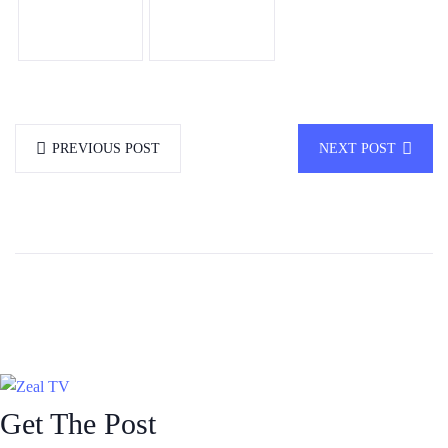
PREVIOUS POST
NEXT POST
Get The Post