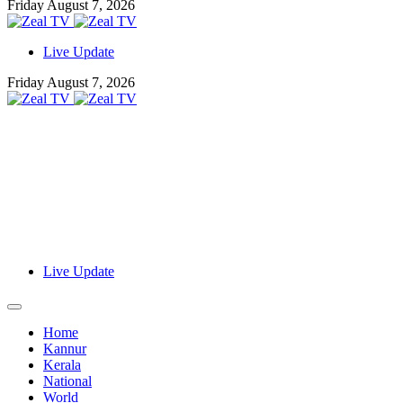
Friday August 7, 2026
Live Update
Friday August 7, 2026
Live Update
Home
Kannur
Kerala
National
World