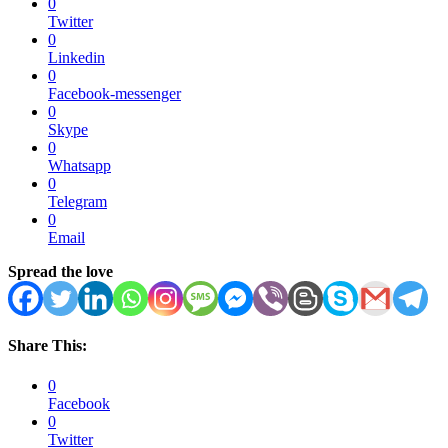
0
Twitter
0
Linkedin
0
Facebook-messenger
0
Skype
0
Whatsapp
0
Telegram
0
Email
Spread the love
Share This:
0
Facebook
0
Twitter