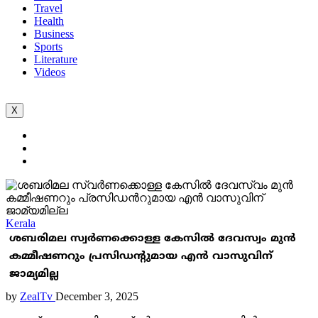
Travel
Health
Business
Sports
Literature
Videos
X
Kerala
ശബരിമല സ്വർണക്കൊള്ള കേസിൽ ദേവസ്വം മുൻ
കമ്മീഷണറും പ്രസിഡന്‍റുമായ എൻ വാസുവിന്
ജാമ്യമില്ല
by
ZealTv
December 3, 2025