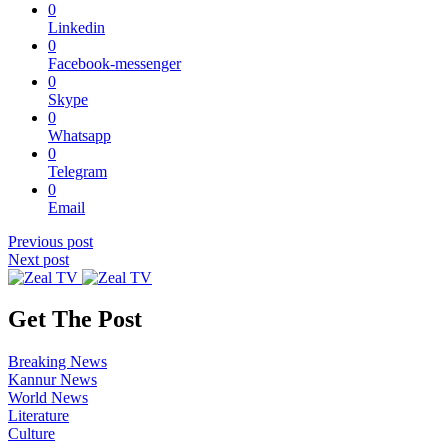
0
Linkedin
0
Facebook-messenger
0
Skype
0
Whatsapp
0
Telegram
0
Email
Previous post
Next post
Get The Post
Breaking News
Kannur News
World News
Literature
Culture