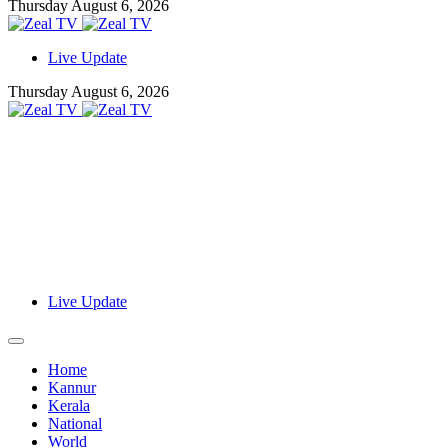
Thursday August 6, 2026
Live Update
Thursday August 6, 2026
Live Update
Home
Kannur
Kerala
National
World