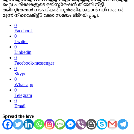
ഐ) പരീക്ഷകളുടെ രജിസ്ട്രേഷൻ തീയതി നീട്ടി.
രജിസ്ട്രേഷൻ നടപടികൾ പൂർത്തിയാക്കാൻ ഡിസംബർ
മൂന്നിന് വൈകിട്ട് 5 വരെ സമയം ദീർഘിപ്പിച്ചു.
0
Facebook
0
Twitter
0
Linkedin
0
Facebook-messenger
0
Skype
0
Whatsapp
0
Telegram
0
Email
Spread the love