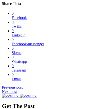
Share This:
0
Facebook
0
Twitter
0
Linkedin
0
Facebook-messenger
0
Skype
0
Whatsapp
0
Telegram
0
Email
Previous post
Next post
Get The Post