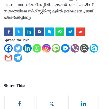
കാണാനാവില്ല. ടിക്കറ്റില്ലാത്തവർക്കായി പാരിസ്
നഗരത്തിലെ ബിഗ് സ്ക്രീനുകളില്‍ ഉദ്ഘാടനച്ചടങ്ങ്
പ്രദർശിപ്പിക്കും.
Spread the love
Share This: