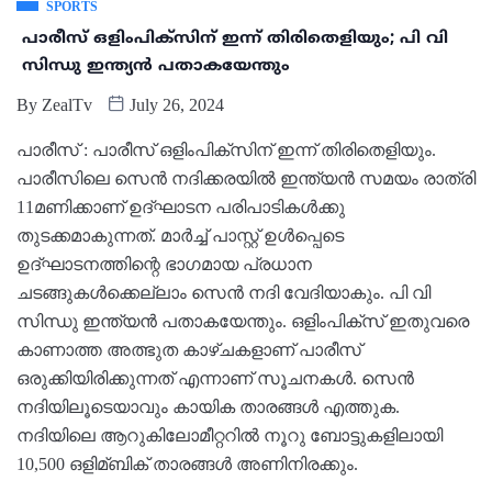
SPORTS
പാരീസ് ഒളിംപിക്സിന് ഇന്ന് തിരിതെളിയും; പി വി
സിന്ധു ഇന്ത്യൻ പതാകയേന്തും
By
ZealTv
July 26, 2024
പാരീസ് : പാരീസ് ഒളിംപിക്സിന് ഇന്ന് തിരിതെളിയും.
പാരീസിലെ സെൻ നദിക്കരയില്‍ ഇന്ത്യൻ സമയം രാത്രി
11മണിക്കാണ് ഉദ്ഘാടന പരിപാടികള്‍ക്കു
തുടക്കമാകുന്നത്. മാർച്ച്‌ പാസ്റ്റ് ഉള്‍പ്പെടെ
ഉദ്ഘാടനത്തിന്റെ ഭാഗമായ പ്രധാന
ചടങ്ങുകള്‍ക്കെല്ലാം സെൻ നദി വേദിയാകും. പി വി
സിന്ധു ഇന്ത്യൻ പതാകയേന്തും. ഒളിംപിക്സ് ഇതുവരെ
കാണാത്ത അത്ഭുത കാഴ്ചകളാണ് പാരീസ്
ഒരുക്കിയിരിക്കുന്നത് എന്നാണ് സൂചനകള്‍. സെൻ
നദിയിലൂടെയാവും കായിക താരങ്ങള്‍ എത്തുക.
നദിയിലെ ആറുകിലോമീറ്ററില്‍ നൂറു ബോട്ടുകളിലായി
10,500 ഒളിമ്ബിക് താരങ്ങള്‍ അണിനിരക്കും.