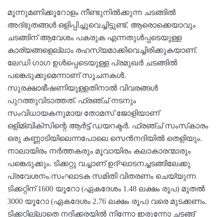
മൂന്നുമണിക്കൂറോളം നീണ്ടുനില്‍ക്കുന്ന ചടങ്ങില്‍
അദ്‌ഭുതങ്ങള്‍ ഒളിപ്പിച്ചുവെച്ചിട്ടുണ്ട്. ആരൊക്കെയാവും
ചടങ്ങിന് ആവേശം പകരുക എന്നതുള്‍പ്പടെയുള്ള
കാര്യങ്ങളെല്ലാം രഹസ്യമാക്കിവെച്ചിരിക്കുകയാണ്.
ലേഡി ഗാഗ ഉള്‍പ്പെടെയുള്ള പ്രമുഖർ ചടങ്ങില്‍
പങ്കെടുക്കുമെന്നാണ് സൂചനകള്‍.
സുരക്ഷാഭീഷണിയുള്ളതിനാല്‍ വിവരങ്ങള്‍
പുറത്തുവിടാത്തത്. ഫ്രഞ്ച് നടനും
സംവിധായകനുമായ തോമസ് ജോളിയാണ്
ഒളിമ്ബിക്‌സിന്റെ ആർട്ട് ഡയറക്ടർ. ഫ്രഞ്ച് സംസ്‌കാരം
ഒരു കണ്ണാടിയിലെന്നപോലെ സെൻനദിയില്‍ തെളിയും.
നാലായിരം നർത്തകരും മൂവായിരം കലാകാരന്മാരും
പങ്കെടുക്കും. ടിക്കറ്റു വച്ചാണ് ഉദ്ഘാടനച്ചടങ്ങിലേക്കു
പ്രവേശനം.സംഘാടക സമിതി വിതരണം ചെയ്യുന്ന
ടിക്കറ്റിന് 1600 യൂറോ (ഏകദേശം 1.48 ലക്ഷം രൂപ) മുതല്‍
3000 യൂറോ (ഏകദേശം 2.76 ലക്ഷം രൂപ) വരെ മുടക്കണം.
ടിക്കറ്റില്ലാതെ നദിക്കരയില്‍ നിന്നോ ഇരുന്നോ ചടങ്ങ്