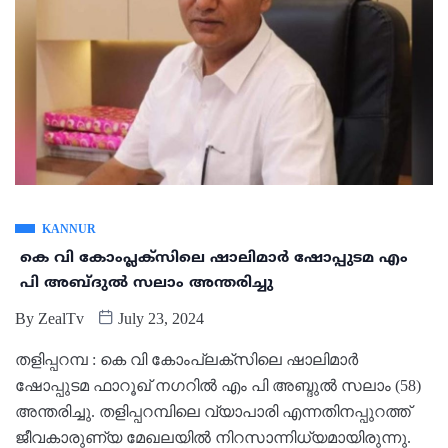
KANNUR
കെ വി കോംപ്ലക്സിലെ ഷാലിമാർ ഷോപ്പുടമ എം
പി അബ്ദുൽ സലാം അന്തരിച്ചു
By
ZealTv
July 23, 2024
തളിപ്പറമ്പ : കെ വി കോംപ്ലക്സിലെ ഷാലിമാർ
ഷോപ്പുടമ ഫാറൂഖ് നഗറിൽ എം പി അബ്ദുൽ സലാം (58)
അന്തരിച്ചു. തളിപ്പറമ്പിലെ വ്യാപാരി എന്നതിനപ്പുറത്ത്
ജീവകാരുണ്യ മേഖലയിൽ നിറസാന്നിധ്യമായിരുന്നു.