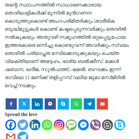
തന്റെ സ്ഥാപനത്തിൽ സാധാരണക്കാരായ
തൊഴിലാളികൾക്ക് മുന്നിൽ മുൻഗണന
കൊടുത്തുകൊണ്ട് അംഗപരിമിതർക്കും ശാരീരിക
ബുദ്ധിമുട്ടുകൾ കൊണ്ട് കഷ്ടപ്പെടുന്നവർക്കും തൊഴിൽ
നൽകുകയും അതുവഴി സമൂഹത്തിൽ ഒറ്റപ്പെട്ടുപോയ
ഇത്തരകാരെ ഒന്നിച്ചു കൊണ്ടുവന്ന് അവർക്കും സ്വയം
തൊഴിൽ പര്യാപ്തത നേടിക്കൊടുക്കുകയും ചെയ്ത
വ്യക്തിയാണ് അദ്ദേഹം. ഭാര്യ ബൽക്കീസ്. മക്കൾ
ഷബാന, ഖദീജ, സുൽഫത്ത്, ഷമൽ. ബറടക്കം ഇന്ന്
രാവിലെ 11 മണിക്ക് തളിപ്പറമ്പ് വലിയ ജുമാ മസ്ജിദിൽ
വെച്ച് നടക്കും.
Spread the love