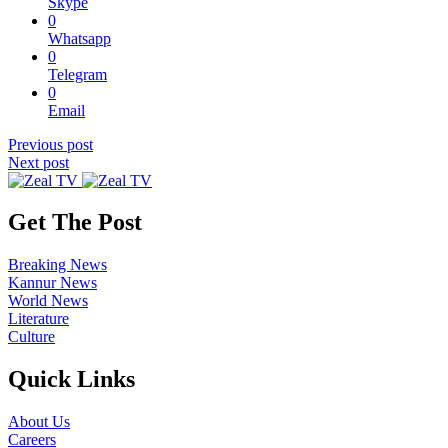
Skype
0
Whatsapp
0
Telegram
0
Email
Previous post
Next post
Get The Post
Breaking News
Kannur News
World News
Literature
Culture
Quick Links
About Us
Careers