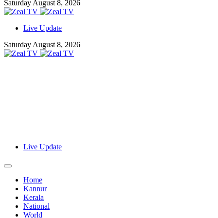
Saturday August 8, 2026
Live Update
Saturday August 8, 2026
Live Update
Home
Kannur
Kerala
National
World