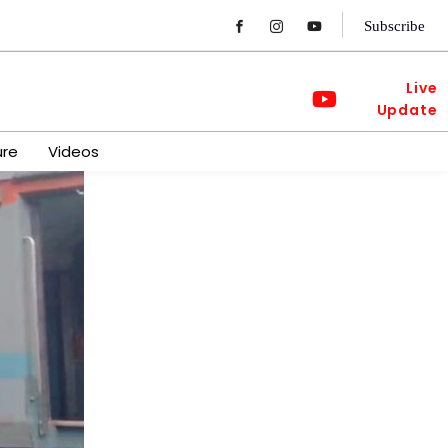
Subscribe
Live
Update
ure
Videos