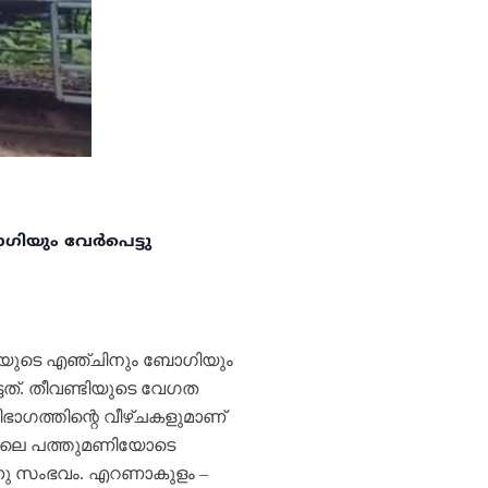
ഗിയും വേർപെട്ടു
്ടിയുടെ എഞ്ചിനും ബോഗിയും
ടത്. തീവണ്ടിയുടെ വേഗത
ാഗത്തിന്റെ വീഴ്ചകളുമാണ്
ാവിലെ പത്തുമണിയോടെ
്നു സംഭവം. എറണാകുളം –