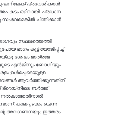
റേഷനിലേക്ക് പ്രവേശിക്കാൻ
യ അപകടം ഒഴിവായി. പ്രധാന
സംഭവമെങ്കിൽ ചിന്തിക്കാൻ
ാഗവും സ്ഥലത്തെത്തി
യ ഭാഗം കൂട്ടിയോജിപ്പിച്ച്
യ്ക്കു ശേഷം മാത്രമേ
്ടിയുടെ എൻജിനും ബോഗിയും
രളം ഉൾപ്പെടെയുള്ള
ങ്ങൾ ആവർത്തിക്കുന്നതിന്
 ട്രെയിനിലെ ബർത്ത്
ങൾ നൽകാത്തതിനാൽ
പാണ്. കാലപ്പഴക്കം ചെന്ന
തിന്റെ അവഗണനയും ഇത്തരം