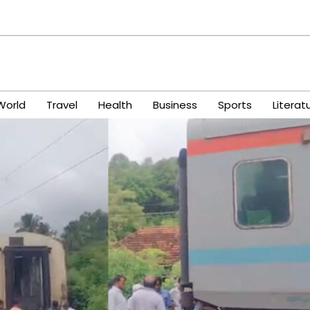
World
Travel
Health
Business
Sports
Literat