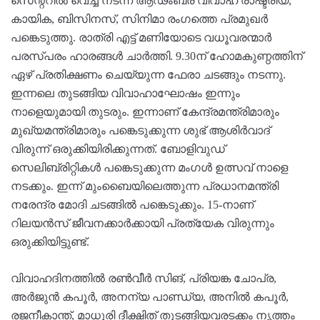
സെന്ററിൽ വെച്ച് നടന്ന ആഢംബര വിവാഹ രാഷ്ട്രീയ,
കായിക, ബിസിനസ്, സിനിമാ രംഗത്തെ പ്രമുഖർ
പങ്കെടുത്തു. രാത്രി എട്ട് മണിയോടെ വധൂവരന്മാർ
പരസ്പരം ഹാരങ്ങൾ ചാർത്തി. 9.30ന് ഹോമകുണ്ഠത്തിന്
ഏഴ് പ്രതിക്ഷണം ചെയ്യുന്ന ഫേരാ ചടങ്ങും നടന്നു.
ഇന്നലെ തുടങ്ങിയ വിവാഹാഘോഷം ഇന്നും
നാളെയുമായി തുടരും. ഇന്നാണ് കേന്ദ്രമന്ത്രിമാരും
മുഖ്യമന്ത്രിമാരും പങ്കെടുക്കുന്ന ശുഭ് ആശിർവാദ്
വിരുന്ന് ഒരുക്കിയിരിക്കുന്നത്. ബോളിവുഡ്
സെലിബ്രിറ്റികൾ പങ്കെടുക്കുന്ന മം​ഗൾ ഉത്സവ് നാളെ
നടക്കും. ഇന്ന് മുംബൈയിലെത്തുന്ന പ്രധാനമന്ത്രി
നരേന്ദ്ര മോദി ചടങ്ങിൽ പങ്കെടുക്കും. 15-നാണ്
റിലയൻസ് ജീവനക്കാർക്കായി പ്രത്യേക വിരുന്നും
ഒരുക്കിയിട്ടുണ്ട്.
വിവാഹദിനത്തിൽ രൺവീർ സിങ്, പ്രിയങ്ക ചോപ്ര,
അർജുൻ കപൂർ, അനന്യ പാണ്ഡ്യ, അനിൽ കപൂർ,
രജനീകാന്ത്, മാധുരി ദീക്ഷിത് തുടങ്ങിയവരടക്കം നൃത്തം