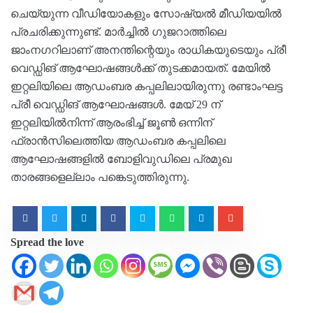
ചെയ്യുന്ന വീഡിയോകളും സോഷ്യൽ മീഡിയയിൽ
പ്രചരിക്കുന്നുണ്ട്. മാർച്ചിൽ ഗുജറാത്തിലെ
ജാംനഗറിലാണ് അനന്തിന്റെയും രാധികയുടെയും പ്രീ
വെഡ്ഡിങ് ആഘോഷങ്ങൾക്ക് തുടക്കമായത്. മേയിൽ
ഇറ്റലിയിലെ ആഡംബര കപ്പലിലായിരുന്നു രണ്ടാംഘട്ട
പ്രീ വെഡ്ഡിങ് ആഘോഷങ്ങൾ. മേയ് 29 ന്
ഇറ്റലിയിൽനിന്ന് ആരംഭിച്ച് ജൂൺ ഒന്നിന്
ഫ്രാൻസിലെത്തിയ ആഡംബര കപ്പലിലെ
ആഘോഷങ്ങളിൽ ബോളിവുഡിലെ പ്രമുഖ
താരങ്ങളെല്ലാം പങ്കെടുത്തിരുന്നു.
Spread the love