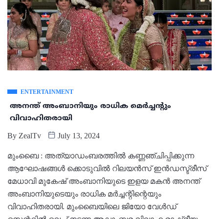
ENTERTAINMENT
അനന്ത് അംബാനിയും രാധിക മെർച്ചന്റും
വിവാഹിതരായി
By
ZealTv
July 13, 2024
മുംബൈ : അത്യാഡംബരത്തിൽ കണ്ണഞ്ചിപ്പിക്കുന്ന
ആഘോഷങ്ങൾ ക്കൊടുവിൽ റിലയൻസ് ഇ‍ൻഡസ്ട്രീസ്
മേധാവി മുകേഷ് അംബാനിയുടെ ഇളയ മകൻ അനന്ത്
അംബാനിയുടെയും രാധിക മർച്ചന്റിന്റെയും
വിവാഹിതരായി. മുംബൈയിലെ ജിയോ വേൾഡ്