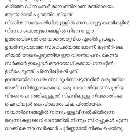
കഴിഞ്ഞ ഡിസംബര്‍ മാസത്തിലാണ് മന്ത്രാലയം
ആദ്യമായി പുറത്തിറക്കിയത്.
നിശ്ചിത സമയപരിധിക്കുള്ളില്‍ ബന്ധപ്പെട്ട കക്ഷികളില്‍
നിന്നോ പൊതുജനങ്ങളില്‍ നിന്നോ ഈ
ഉത്തരവിനെതിരെ യാതൊരുവിധ എതിര്‍പ്പുകളും
ഉയര്‍ന്നുവരാത്ത സാഹചര്യത്തിലാണ്, ജൂണ്‍ 9-ലെ
തീയതി രേഖപ്പെടുത്തിയ ഈ വിജ്ഞാപനം കേന്ദ്ര
സര്‍ക്കാര്‍ ഇപ്പോള്‍ ഔദ്യോഗികമായി ഗസറ്റില്‍
ഉള്‍പ്പെടുത്തി പ്രസിദ്ധീകരിച്ചത്.
ഇന്ത്യയിലെ ഡ്രഗ്‌സ് റൂള്‍സ്ചട്ടങ്ങളില്‍ വരുത്തിയ
അതീവ നിര്‍ണ്ണായകമായ ഒരു ഭേദഗതിയാണ് പുതിയ
വിജ്ഞാപനത്തിലുള്ളത്. നിലവിലുള്ള നിയമത്തിലെ
ഷെഡ്യൂള്‍ കെ പ്രകാരം ചില പ്രത്യേക
നിയന്ത്രണങ്ങളില്‍ നിന്നും ഇളവ് നല്‍കിയിരുന്ന
മരുന്നുകളുടെ വിഭാഗത്തില്‍ നിന്നും സിറപ്പുകള്‍ എന്ന
വാക്ക് കേന്ദ്ര സര്‍ക്കാര്‍ പൂര്‍ണ്ണമായി നീക്കം ചെയ്തു.