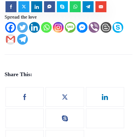
Spread the love
Share This: