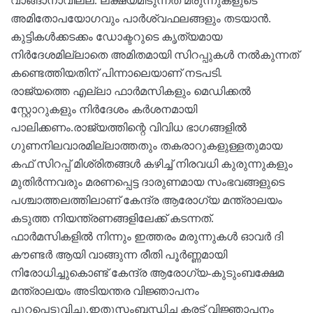
വാങ്ങാനാവില്ല. ലക്ഷ്യമിടുന്നത് മരുന്നുകളുടെ
അമിതോപയോഗവും പാര്‍ശ്വഫലങ്ങളും തടയാന്‍.
കുട്ടികള്‍ക്കടക്കം ഡോക്ടറുടെ കൃത്യമായ
നിര്‍ദേശമില്ലാതെ അമിതമായി സിറപ്പുകള്‍ നല്‍കുന്നത്
കണ്ടെത്തിയതിന് പിന്നാലെയാണ് നടപടി.
രാജ്യത്തെ എല്ലാ ഫാര്‍മസികളും മെഡിക്കല്‍
സ്റ്റോറുകളും നിര്‍ദേശം കര്‍ശനമായി
പാലിക്കണം.രാജ്യത്തിന്റെ വിവിധ ഭാഗങ്ങളില്‍
ഗുണനിലവാരമില്ലാത്തതും തകരാറുകളുള്ളതുമായ
കഫ് സിറപ്പ് മിശ്രിതങ്ങള്‍ കഴിച്ച് നിരവധി കുരുന്നുകളും
മുതിര്‍ന്നവരും മരണപ്പെട്ട ദാരുണമായ സംഭവങ്ങളുടെ
പശ്ചാത്തലത്തിലാണ് കേന്ദ്ര ആരോഗ്യ മന്ത്രാലയം
കടുത്ത നിയന്ത്രണങ്ങളിലേക്ക് കടന്നത്.
ഫാര്‍മസികളില്‍ നിന്നും ഇത്തരം മരുന്നുകള്‍ ഓവര്‍ ദി
കൗണ്ടര്‍ ആയി വാങ്ങുന്ന രീതി പൂര്‍ണ്ണമായി
നിരോധിച്ചുകൊണ്ട് കേന്ദ്ര ആരോഗ്യ-കുടുംബക്ഷേമ
മന്ത്രാലയം അടിയന്തര വിജ്ഞാപനം
പുറപ്പെടുവിച്ചു.ഇതുസംബന്ധിച്ച കരട് വിജ്ഞാപനം