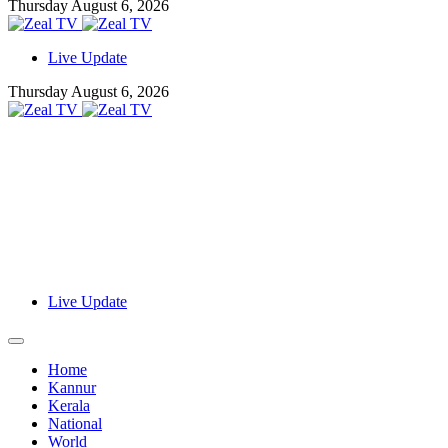
Thursday August 6, 2026
Live Update
Thursday August 6, 2026
Live Update
Home
Kannur
Kerala
National
World