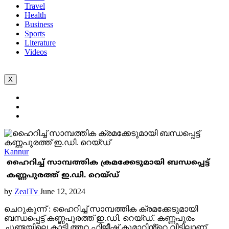
Travel
Health
Business
Sports
Literature
Videos
X
Kannur
ഹൈറിച്ച് സാമ്പത്തിക ക്രമക്കേടുമായി ബന്ധപ്പെട്ട്
കണ്ണപുരത്ത് ഇ.ഡി. റെയ്ഡ്
by
ZealTv
June 12, 2024
ചെറുകുന്ന് : ഹൈറിച്ച് സാമ്പത്തിക ക്രമക്കേടുമായി
ബന്ധപ്പെട്ട് കണ്ണപുരത്ത് ഇ.ഡി. റെയ്ഡ്. കണ്ണപുരം
ചുണ്ടയിലെ കാട്ടി ത്തറ ഫിജീഷ് കുമാറിൻ്റെ വീട്ടിലാണ്