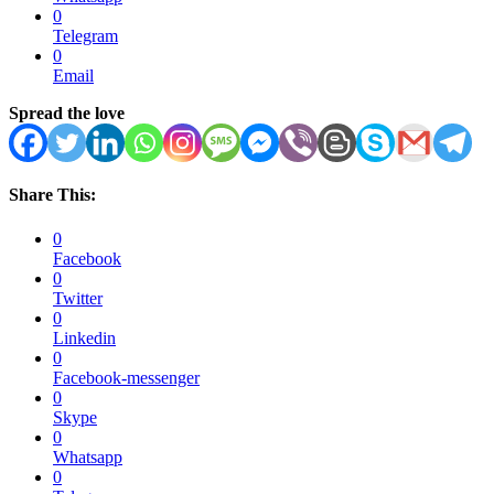
0
Telegram
0
Email
Spread the love
Share This:
0
Facebook
0
Twitter
0
Linkedin
0
Facebook-messenger
0
Skype
0
Whatsapp
0