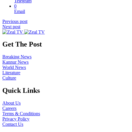
Telegram
0
Email
Previous post
Next post
Get The Post
Breaking News
Kannur News
World News
Literature
Culture
Quick Links
About Us
Careers
Terms & Conditions
Privacy Policy
Contact Us