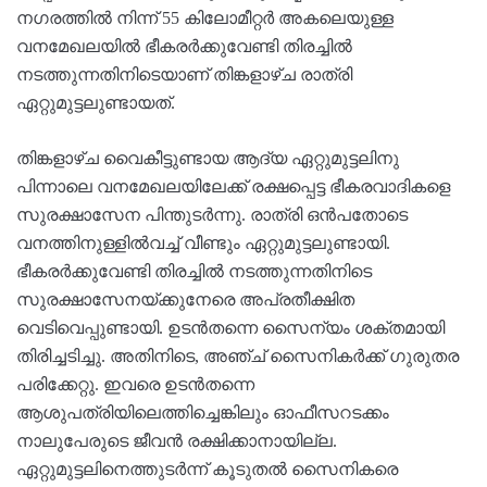
നഗരത്തില്‍ നിന്ന് 55 കിലോമീറ്റർ അകലെയുള്ള
വനമേഖലയില്‍ ഭീകരർക്കുവേണ്ടി തിരച്ചില്‍
നടത്തുന്നതിനിടെയാണ് തിങ്കളാഴ്ച രാത്രി
ഏറ്റുമുട്ടലുണ്ടായത്.
തിങ്കളാഴ്ച വൈകീട്ടുണ്ടായ ആദ്യ ഏറ്റുമുട്ടലിനു
പിന്നാലെ വനമേഖലയിലേക്ക് രക്ഷപ്പെട്ട ഭീകരവാദികളെ
സുരക്ഷാസേന പിന്തുടർന്നു. രാത്രി ഒൻപതോടെ
വനത്തിനുള്ളില്‍വച്ച്‌ വീണ്ടും ഏറ്റുമുട്ടലുണ്ടായി.
ഭീകരർക്കുവേണ്ടി തിരച്ചില്‍ നടത്തുന്നതിനിടെ
സുരക്ഷാസേനയ്ക്കുനേരെ അപ്രതീക്ഷിത
വെടിവെപ്പുണ്ടായി. ഉടൻതന്നെ സൈന്യം ശക്തമായി
തിരിച്ചടിച്ചു. അതിനിടെ, അഞ്ച് സൈനികർക്ക് ഗുരുതര
പരിക്കേറ്റു. ഇവരെ ഉടൻതന്നെ
ആശുപത്രിയിലെത്തിച്ചെങ്കിലും ഓഫീസറടക്കം
നാലുപേരുടെ ജീവൻ രക്ഷിക്കാനായില്ല.
ഏറ്റുമുട്ടലിനെത്തുടർന്ന് കൂടുതല്‍ സൈനികരെ