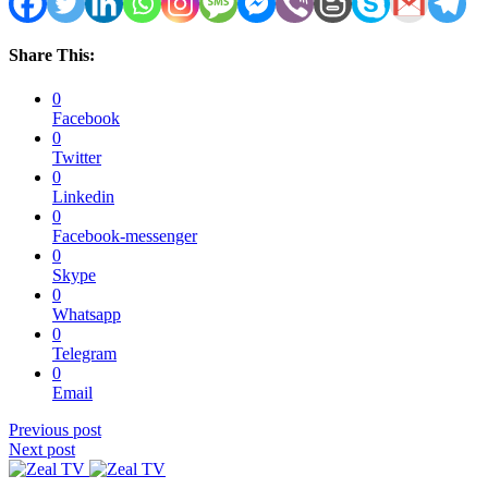
Share This:
0
Facebook
0
Twitter
0
Linkedin
0
Facebook-messenger
0
Skype
0
Whatsapp
0
Telegram
0
Email
Previous post
Next post