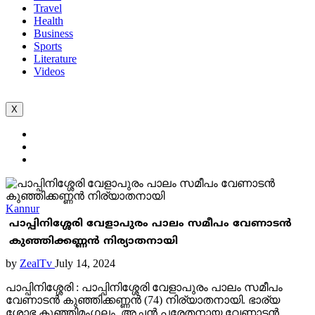
Travel
Health
Business
Sports
Literature
Videos
X
Kannur
പാപ്പിനിശ്ശേരി വേളാപുരം പാലം സമീപം വേണാടൻ
കുഞ്ഞിക്കണ്ണൻ നിര്യാതനായി
by
ZealTv
July 14, 2024
പാപ്പിനിശ്ശേരി : പാപ്പിനിശ്ശേരി വേളാപുരം പാലം സമീപം
വേണാടൻ കുഞ്ഞിക്കണ്ണൻ (74) നിര്യാതനായി. ഭാര്യ
ശോഭ കുഞ്ഞിമംഗലം. അച്ഛൻ പരേതനായ വേണാടൻ