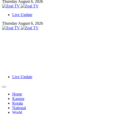
Thursday August 6, 2026
Live Update
Thursday August 6, 2026
Live Update
Home
Kannur
Kerala
National
World