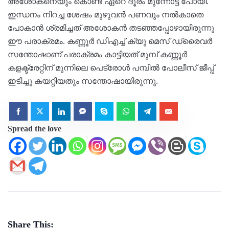
അശോകനെയും കൊണ്ട് ഏറെ ദൂരം മുന്നോട്ട് പോയി.
ഇന്ധനം നിറച്ച ശേഷം മുഴുവൻ പണവും നൽകാതെ
പോകാൻ ശ്രമിച്ചത് അശോകൻ തടഞ്ഞപ്പോഴായിരുന്നു
ഈ പരാക്രമം. കണ്ണൂർ ഡിഎച്ച് ക്യു മെസ് ഡ്രൈവർ
സന്തോഷാണ് പരാക്രമം കാട്ടിയത് മുമ്പ് കണ്ണൂർ
കളക്ട്രേറ്റിന് മുന്നിലെ പെട്രോൾ പമ്പിൽ പോലീസ് ജീപ്പ്
ഇടിച്ചു കയറ്റിയതും സന്തോഷായിരുന്നു.
Spread the love
Share This: