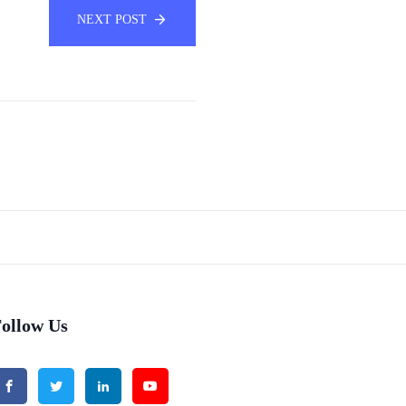
NEXT POST
ollow Us