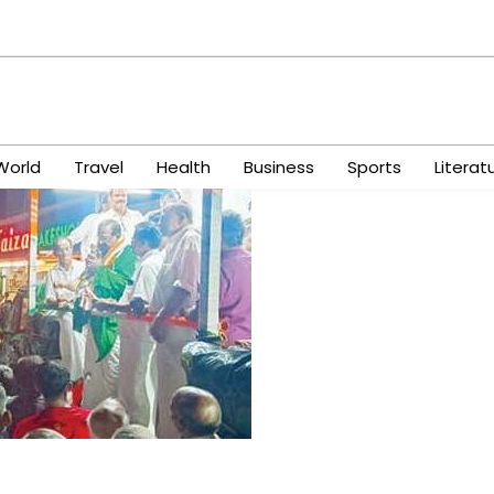
World
Travel
Health
Business
Sports
Literat