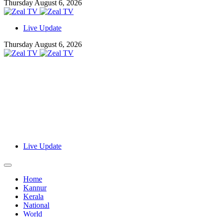
Thursday August 6, 2026
Live Update
Thursday August 6, 2026
Live Update
Home
Kannur
Kerala
National
World