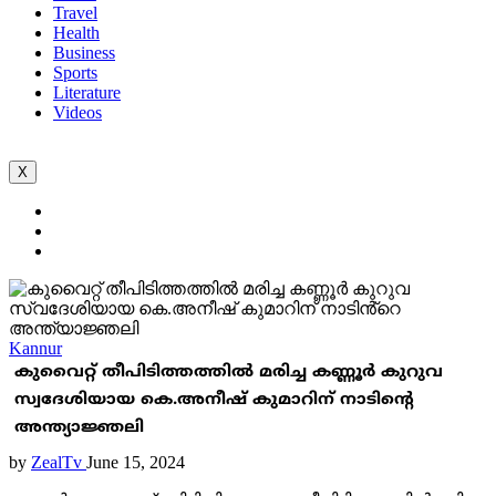
Travel
Health
Business
Sports
Literature
Videos
X
Kannur
കുവൈറ്റ് തീപിടിത്തത്തിൽ മരിച്ച കണ്ണൂർ കുറുവ
സ്വദേശിയായ കെ.അനീഷ് കുമാറിന് നാടിൻ്റെ
അന്ത്യാജ്ഞലി
by
ZealTv
June 15, 2024