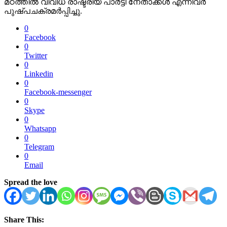
മഠത്തിൽ വിവിധ രാഷ്ട്രീയ പാർട്ടി നേതാക്കൾ എന്നിവർ
പുഷ്പചക്രമർപ്പിച്ചു.
0
Facebook
0
Twitter
0
Linkedin
0
Facebook-messenger
0
Skype
0
Whatsapp
0
Telegram
0
Email
Spread the love
Share This: