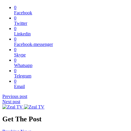
0
Facebook
0
Twitter
0
Linkedin
0
Facebook-messenger
0
Skype
0
Whatsapp
0
Telegram
0
Email
Previous post
Next post
Get The Post