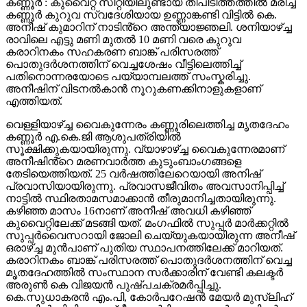
കണ്ണൂർ : കുവൈറ്റ് സിറ്റിയിലുണ്ടായ തീപിടിത്തത്തിൽ മരിച്ച
കണ്ണൂർ കുറുവ സ്വദേശിയായ ഉണ്ണാങ്കണ്ടി വിട്ടിൽ കെ.
അനീഷ് കുമാറിന് നാടിൻ്റെ അന്ത്യാജ്ഞലി. ശനിയാഴ്ച്ച
രാവിലെ എട്ടു മണി മുതൽ 10 മണി വരെ കുറുവ
കരാറിനകം സഹകരണ ബാങ്ക് പരിസരത്ത്
പൊതുദർശനത്തിന് വെച്ചശേഷം വീട്ടിലെത്തിച്ച്
പതിനൊന്നരയോടെ പയ്യാമ്പലത്ത് സംസ്കരിച്ചു.
അനീഷിന് വിടനൽകാൻ നൂറുകണക്കിനാളുകളാണ്
എത്തിയത്.
വെള്ളിയാഴ്ച്ച വൈകുന്നേരം കണ്ണൂരിലെത്തിച്ച മൃതദേഹം
കണ്ണൂർ എ.കെ.ജി ആശുപത്രിയിൽ
സൂക്ഷിക്കുകയായിരുന്നു. വ്യാഴാഴ്ച്ച വൈകുന്നേരമാണ്
അനീഷിൻ്റെ മരണവാർത്ത കുടുംബാംഗങ്ങളെ
തേടിയെത്തിയത്. 25 വർഷത്തിലേറെയായി അനിഷ്
പ്രവാസിയായിരുന്നു. പ്രവാസജീവിതം അവസാനിപ്പിച്ച്
നാട്ടിൽ സ്ഥിരതാമസമാക്കാൻ തീരുമാനിച്ചതായിരുന്നു.
കഴിഞ്ഞ മാസം 16നാണ് അനീഷ് അവധി കഴിഞ്ഞ്
കുവൈറ്റിലേക്ക് മടങ്ങി യത്. മംഗഫിൽ സുപ്പർ മാർക്കറ്റിൽ
സുപ്പർവൈസറായി ജോലി ചെയ്യുകയായിരുന്ന അനീഷ്
ഒരാഴ്ച്ച മുൻപാണ് പുതിയ സ്ഥാപനത്തിലേക്ക് മാറിയത്.
കരാറിനകം ബാങ്ക് പരിസരത്ത് പൊതുദർശനത്തിന് വെച്ച
മൃതദേഹത്തിൽ സംസ്ഥാന സർക്കാരിന് വേണ്ടി കലക്ടർ
അരുൺ കെ വിജയൻ പുഷ്പചക്രമർപ്പിച്ചു.
കെ.സുധാകരൻ എം.പി, കോർപറേഷൻ മേയർ മുസ്ലിഹ്