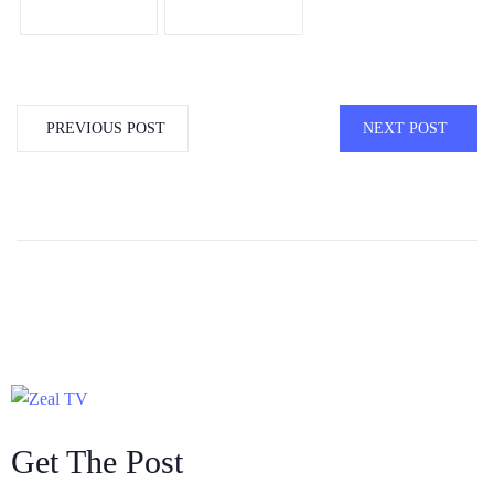
PREVIOUS POST
NEXT POST
Get The Post