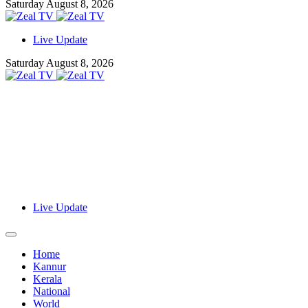
Saturday August 8, 2026
Live Update
Saturday August 8, 2026
Live Update
Home
Kannur
Kerala
National
World