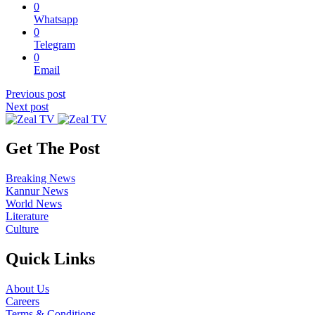
0
Whatsapp
0
Telegram
0
Email
Previous post
Next post
Get The Post
Breaking News
Kannur News
World News
Literature
Culture
Quick Links
About Us
Careers
Terms & Conditions