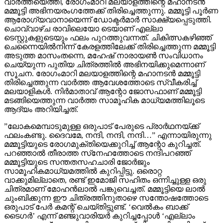
വാര്‍ത്തയെത്തി, രോഗംമാറി മലയാളത്തിന്റെ മഹാനടന്‍
മമ്മൂട്ടി അഭിനയരംഗത്തേക്ക് തിരിച്ചെത്തുന്നു. മമ്മൂട്ടി പൂര്‍ണ
ആരോഗ്യവാനായെന്ന് ഡോക്ടര്‍മാര്‍ സാക്ഷ്യപ്പെടുത്തി.
ചൊവ്വാഴ്ച രാവിലെയോ ടെയാണ് എല്ലാ
ടെസ്റ്റുകളുടെയും ഫലം പുറത്തുവന്നത്. ചികിത്സകഴിഞ്ഞ്
ചെന്നൈയില്‍നിന്ന് കേരളത്തിലേക്ക് തിരിച്ചെത്തുന്ന മമ്മൂട്ടി
അടുത്ത മാസംതന്നെ, മഹേഷ് നാരായണ്‍ സംവിധാനം
ചെയ്യുന്ന പുതിയ ചിത്രത്തില്‍ അഭിനയിക്കുമെന്നാണ്
സൂചന. രോഗംമാറി മലയാളത്തിന്റെ മഹാനടന്‍ മമ്മൂട്ടി
തിരിച്ചെത്തുന്ന വാര്‍ത്ത ആവേശത്തോടെ സ്വീകരിച്ച്
മലയാളികള്‍. നിര്‍മാതാവ് ആന്റോ ജോസഫാണ് മമ്മൂട്ടി
മടങ്ങിയെത്തുന്ന വാര്‍ത്ത സാമൂഹിക മാധ്യമത്തിലൂടെ
ആദ്യം അറിയിച്ചത്.
”ലോകമെമ്പാടുമുള്ള ഒരുപാട് പേരുടെ പ്രാര്‍ഥനയ്ക്ക്
ഫലംകണ്ടു. ദൈവമേ, നന്ദി, നന്ദി, നന്ദി…” എന്നായിരുന്നു
മമ്മൂട്ടിയുടെ രോഗമുക്തിയെക്കുറിച്ച് ആന്റോ കുറിച്ചത്.
പറഞ്ഞാല്‍ തീരാത്ത സ്‌നേഹത്തോടെ നന്ദിപറഞ്ഞ്
മമ്മൂട്ടിയുടെ സന്തതസഹചാരി ജോര്‍ജും
സാമൂഹികമാധ്യമത്തില്‍ കുറിപ്പിട്ടു. ഒരൊറ്റ
വാക്കുമില്ലാതെ, രണ്ട് ഇമോജി സഹിതം ഒന്നിച്ചുള്ള ഒരു
ചിത്രമാണ് മോഹന്‍ലാല്‍ പങ്കുവെച്ചത്. മമ്മൂട്ടിയെ ലാല്‍
ചുംബിക്കുന്ന ഈ ചിത്രത്തിനുതാഴെ സന്തോഷത്തോടെ
ഒരുപാട് പേര്‍ കമന്റ് ചെയ്തിട്ടുണ്ട്. ‘വെല്‍കം ബാക്ക്
ടൈഗര്‍’ എന്ന് മഞ്ജുവാരിയര്‍ കുറിച്ചപ്പോള്‍ ‘എല്ലാം