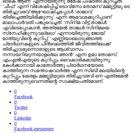
ഓകെ ആണ്’ എന്നായിരുന്നു രമേഷ് പിഷാരടി കുറിച്ചത്.
‘ചീഫ്’ എന്ന് വിശേഷിപ്പിച്ച് ടൊവിനോ തോമസ് മമ്മൂട്ടിയു ടെ
തിരിച്ചുവരവ് ആഘോഷിച്ചപ്പോള്‍ ‘രാജാവ്
തിരിച്ചെത്തിയിരിക്കുന്നു’ എന്ന ആവേശക്കുറിപ്പാണ്
മാലാപാര്‍വതി പങ്കുവെച്ചത്. ‘സിനിമ വിട്ട് താങ്കള്‍
എവിടെപ്പോകാന്‍, അത്രമേല്‍ താങ്കള്‍ സിനിമയെ
സ്‌നേഹിക്കുന്നുവല്ലോ’ എന്നായിരുന്നു ജോയ്
മാത്യുവിന്റെ കുറിപ്പ്. ‘എണ്ണിയാലൊടുങ്ങാത്ത
പ്രാര്‍ഥനകളുടെ പിന്‍ബലത്തില്‍ ജീവിതത്തിലേക്ക്
തിരിച്ചുവരുന്നൊരാളുടെ ആശ്വാസം
നന്നായറിയുന്നയാളല്ലേ ഞാന്‍’ എന്ന ഉമാ തോമസ്
എംഎല്‍എയുടെ കുറിപ്പും വൈകാരികമായിരുന്നു.
കേള്‍ക്കാനായി കാതോര്‍ത്തു പ്രാര്‍ഥനയോടെ
കാത്തിരുന്ന സന്തോഷവാര്‍ത്ത എന്ന സിബി മലയിലിന്റെ
കുറിപ്പും കേരളം മമ്മൂട്ടിയുടെ തിരിച്ചുവരവി നെ എത്രമേല്‍
കാത്തിരുന്നുവെന്നതിന്റെ സാക്ഷ്യപത്രമാണ്.
0
Facebook
0
Twitter
0
Linkedin
0
Facebook-messenger