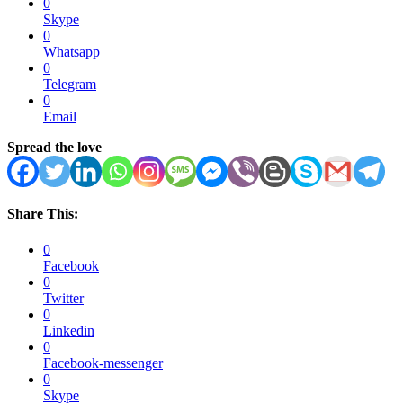
0
Skype
0
Whatsapp
0
Telegram
0
Email
Spread the love
Share This:
0
Facebook
0
Twitter
0
Linkedin
0
Facebook-messenger
0
Skype