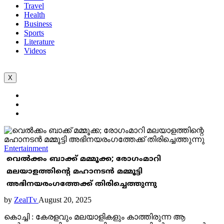
Travel
Health
Business
Sports
Literature
Videos
X
Entertainment
വെല്‍ക്കം ബാക്ക് മമ്മൂക്ക; രോഗംമാറി
മലയാളത്തിന്റെ മഹാനടന്‍ മമ്മൂട്ടി
അഭിനയരംഗത്തേക്ക് തിരിച്ചെത്തുന്നു
by
ZealTv
August 20, 2025
കൊച്ചി : കേരളവും മലയാളികളും കാത്തിരുന്ന ആ