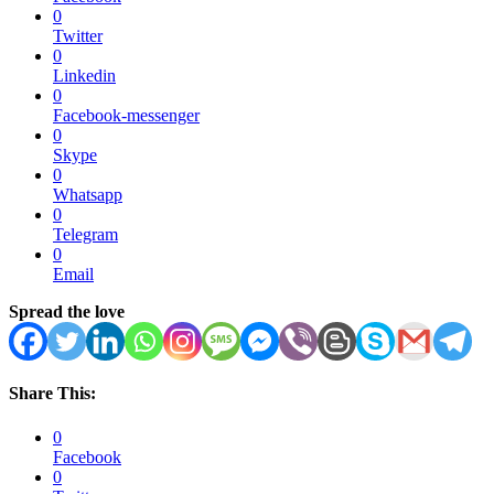
0
Twitter
0
Linkedin
0
Facebook-messenger
0
Skype
0
Whatsapp
0
Telegram
0
Email
Spread the love
Share This:
0
Facebook
0