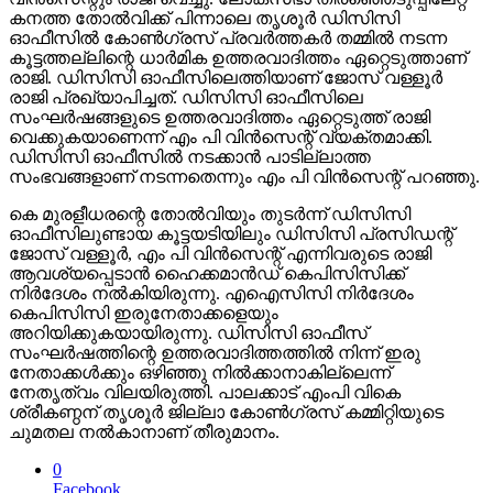
കനത്ത തോൽവിക്ക് പിന്നാലെ തൃശൂർ ഡിസിസി
ഓഫീസിൽ കോൺഗ്രസ് പ്രവർത്തകർ തമ്മിൽ നടന്ന
കൂട്ടത്തല്ലിന്റെ ധാർമിക ഉത്തരവാദിത്തം ഏറ്റെടുത്താണ്
രാജി. ഡിസിസി ഓഫീസിലെത്തിയാണ് ജോസ് വള്ളൂര്‍
രാജി പ്രഖ്യാപിച്ചത്. ഡിസിസി ഓഫീസിലെ
സംഘര്‍ഷങ്ങളുടെ ഉത്തരവാദിത്തം ഏറ്റെടുത്ത് രാജി
വെക്കുകയാണെന്ന് എം പി വിന്‍സെന്റ് വ്യക്തമാക്കി.
ഡിസിസി ഓഫീസില്‍ നടക്കാന്‍ പാടില്ലാത്ത
സംഭവങ്ങളാണ് നടന്നതെന്നും എം പി വിന്‍സെന്റ് പറഞ്ഞു.
കെ മുരളീധരന്റെ തോല്‍വിയും തുടര്‍ന്ന് ഡിസിസി
ഓഫീസിലുണ്ടായ കൂട്ടയടിയിലും ഡിസിസി പ്രസിഡന്റ്
ജോസ് വള്ളൂര്‍, എം പി വിന്‍സെന്റ് എന്നിവരുടെ രാജി
ആവശ്യപ്പെടാന്‍ ഹൈക്കമാന്‍ഡ് കെപിസിസിക്ക്
നിര്‍ദേശം നല്‍കിയിരുന്നു. എഐസിസി നിര്‍ദേശം
കെപിസിസി ഇരുനേതാക്കളെയും
അറിയിക്കുകയായിരുന്നു. ഡിസിസി ഓഫീസ്
സംഘര്‍ഷത്തിന്റെ ഉത്തരവാദിത്തത്തില്‍ നിന്ന് ഇരു
നേതാക്കള്‍ക്കും ഒഴിഞ്ഞു നില്‍ക്കാനാകില്ലെന്ന്
നേതൃത്വം വിലയിരുത്തി. പാലക്കാട് എംപി വികെ
ശ്രീകണ്ഠന് തൃശൂര്‍ ജില്ലാ കോണ്‍ഗ്രസ് കമ്മിറ്റിയുടെ
ചുമതല നല്‍കാനാണ് തീരുമാനം.
0
Facebook