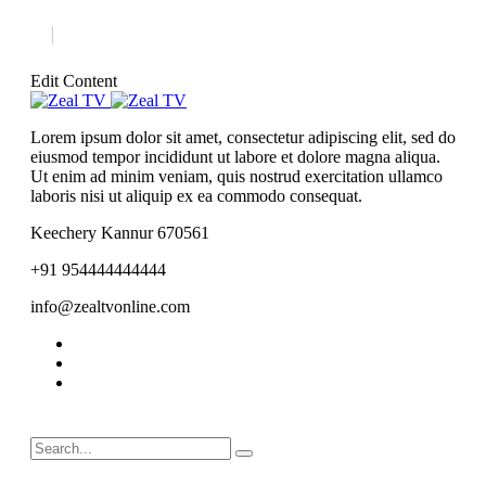
Edit Content
Lorem ipsum dolor sit amet, consectetur adipiscing elit, sed do
eiusmod tempor incididunt ut labore et dolore magna aliqua.
Ut enim ad minim veniam, quis nostrud exercitation ullamco
laboris nisi ut aliquip ex ea commodo consequat.
Keechery Kannur 670561
+91 954444444444
info@zealtvonline.com