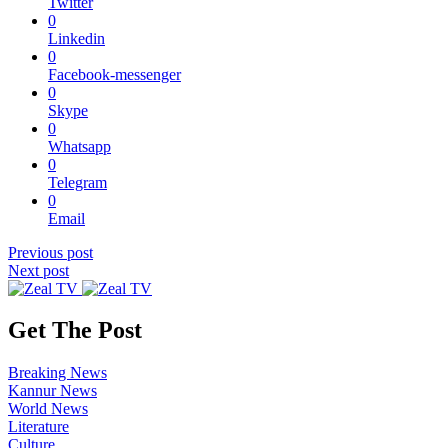
Twitter
0
Linkedin
0
Facebook-messenger
0
Skype
0
Whatsapp
0
Telegram
0
Email
Previous post
Next post
Get The Post
Breaking News
Kannur News
World News
Literature
Culture