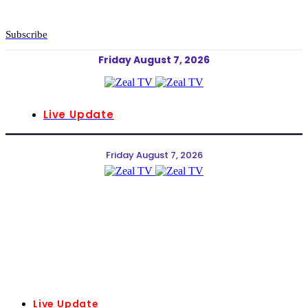
Subscribe
Friday August 7, 2026
Live Update
Friday August 7, 2026
Live Update