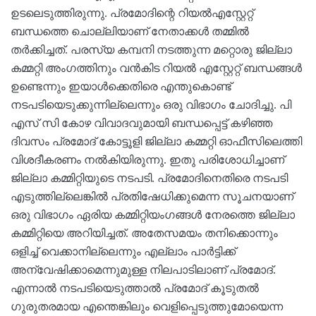
ഉടലെടുത്തിരുന്നു. പ്രമോദിന്റെ റിയല്‍എസ്റ്റേറ്റ്
ബന്ധത്തെ ചൊല്ലിയാണ് നേതാക്കള്‍ തമ്മില്‍
തര്‍ക്കിച്ചത്. പരസ്യ കമ്പനി നടത്തുന്ന മറ്റൊരു ജില്ലാ
കമ്മറ്റി അംഗത്തിനും വന്‍കിട റിയല്‍ എസ്റ്റേറ്റ് ബന്ധങ്ങള്‍
ഉണ്ടെന്നും ഇയാള്‍ക്കെതിരെ എന്തുകൊണ്ട്
നടപടിയെടുക്കുന്നില്ലെന്നും ഒരു വിഭാഗം ചോദിച്ചു. പി
എസ് സി കോഴ വിവാദവുമായി ബന്ധപ്പെട്ട് കഴിഞ്ഞ
ദിവസം പ്രമോദ് കോട്ടൂളി ജില്ലാ കമ്മറ്റി ഓഫീസിലെത്തി
വിശദീകരണം നല്‍കിയിരുന്നു. ഇതു പരിശോധിച്ചാണ്
ജില്ലാ കമ്മിറ്റിയുടെ നടപടി. പ്രമോദിനെതിരെ നടപടി
എടുത്തില്ലെങ്കില്‍ പ്രതിഷേധിക്കുമെന്ന സൂചനയാണ്
ഒരു വിഭാഗം ഏരിയ കമ്മിറ്റിയംഗങ്ങള്‍ നേരത്തെ ജില്ലാ
കമ്മിറ്റിയെ അറിയിച്ചത്. അതേസമയം തനിക്കൊന്നും
ഒളിച്ച് വെക്കാനില്ലെന്നും എല്ലാം പാര്‍ട്ടിക്ക്
അന്വേഷിക്കാമെന്നുമുള്ള നിലപാടിലാണ് പ്രമോദ്.
എന്നാല്‍ നടപടിയെടുത്താല്‍ പ്രമോദ് കൂടുതല്‍
ഗുരുതരമായ എന്തെങ്കിലും വെളിപ്പെടുത്തുമോയെന്ന