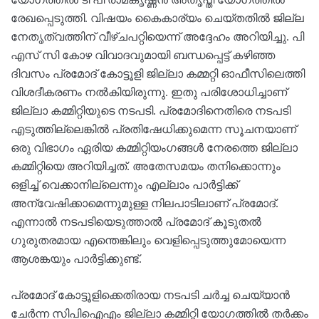
രേഖപ്പെടുത്തി. വിഷയം കൈകാര്യം ചെയ്തതില്‍ ജില്ല
നേതൃത്വത്തിന് വീഴ്ചപറ്റിയെന്ന് അദ്ദേഹം അറിയിച്ചു. പി
എസ് സി കോഴ വിവാദവുമായി ബന്ധപ്പെട്ട് കഴിഞ്ഞ
ദിവസം പ്രമോദ് കോട്ടൂളി ജില്ലാ കമ്മറ്റി ഓഫീസിലെത്തി
വിശദീകരണം നല്‍കിയിരുന്നു. ഇതു പരിശോധിച്ചാണ്
ജില്ലാ കമ്മിറ്റിയുടെ നടപടി. പ്രമോദിനെതിരെ നടപടി
എടുത്തില്ലെങ്കില്‍ പ്രതിഷേധിക്കുമെന്ന സൂചനയാണ്
ഒരു വിഭാഗം ഏരിയ കമ്മിറ്റിയംഗങ്ങള്‍ നേരത്തെ ജില്ലാ
കമ്മിറ്റിയെ അറിയിച്ചത്. അതേസമയം തനിക്കൊന്നും
ഒളിച്ച് വെക്കാനില്ലെന്നും എല്ലാം പാര്‍ട്ടിക്ക്
അന്വേഷിക്കാമെന്നുമുള്ള നിലപാടിലാണ് പ്രമോദ്.
എന്നാല്‍ നടപടിയെടുത്താല്‍ പ്രമോദ് കൂടുതല്‍
ഗുരുതരമായ എന്തെങ്കിലും വെളിപ്പെടുത്തുമോയെന്ന
ആശങ്കയും പാര്‍ട്ടിക്കുണ്ട്.
പ്രമോദ് കോട്ടൂളിക്കെതിരായ നടപടി ചര്‍ച്ച ചെയ്യാന്‍
ചേര്‍ന്ന സിപിഐഎം ജില്ലാ കമ്മിറ്റി യോഗത്തില്‍ തര്‍ക്കം