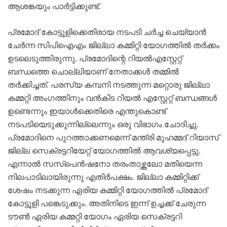
ആശങ്കയും പാര്‍ട്ടിക്കുണ്ട്.
പ്രമോദ് കോട്ടൂളിക്കെതിരായ നടപടി ചര്‍ച്ച ചെയ്യാന്‍
ചേര്‍ന്ന സിപിഐഎം ജില്ലാ കമ്മിറ്റി യോഗത്തില്‍ തര്‍ക്കം
ഉടലെടുത്തിരുന്നു. പ്രമോദിന്റെ റിയല്‍എസ്റ്റേറ്റ്
ബന്ധത്തെ ചൊല്ലിയാണ് നേതാക്കള്‍ തമ്മില്‍
തര്‍ക്കിച്ചത്. പരസ്യ കമ്പനി നടത്തുന്ന മറ്റൊരു ജില്ലാ
കമ്മറ്റി അംഗത്തിനും വന്‍കിട റിയല്‍ എസ്റ്റേറ്റ് ബന്ധങ്ങള്‍
ഉണ്ടെന്നും ഇയാള്‍ക്കെതിരെ എന്തുകൊണ്ട്
നടപടിയെടുക്കുന്നില്ലെന്നും ഒരു വിഭാഗം ചോദിച്ചു.
പ്രമോദിനെ പുറത്താക്കണമെന്ന് മന്ത്രി മുഹമ്മദ് റിയാസ്
ജില്ല സെക്രട്ടറിയേറ്റ് യോഗത്തില്‍ ആവശ്യപ്പെട്ടു.
എന്നാല്‍ സസ്‌പെന്‍ഷനോ തരംതാഴ്ത്തലോ മതിയെന്ന
നിലപാടിലായിരുന്നു എതിര്‍പക്ഷം. ജില്ലാ കമ്മിറ്റിക്ക്
ശേഷം നടക്കുന്ന ഏരിയ കമ്മിറ്റി യോഗത്തില്‍ പ്രമോദ്
കോട്ടൂളി പങ്കെടുക്കും. അതിനിടെ ഇന്ന് ഉച്ചക്ക് ചേരുന്ന
ടൗണ്‍ ഏരിയ കമ്മറ്റി യോഗം ഏരിയ സെക്രട്ടറി