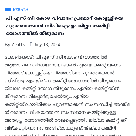
KERALA
പി എസ് സി കോഴ വിവാദം; പ്രമോദ് കോട്ടൂളിയെ
പുറത്താക്കാന്‍ സിപിഐഎം ജില്ലാ കമ്മിറ്റി
യോഗത്തില്‍ തീരുമാനം
By
ZealTv
July 13, 2024
കോഴിക്കോട് : പി എസ് സി കോഴ വിവാദത്തില്‍
ആരോപണ വിധേയനായ ടൗണ്‍ ഏരിയ കമ്മറ്റിയംഗം
പ്രമോദ് കോട്ടൂളിയെ പ്രമോദിനെ പുറത്താക്കാന്‍
സിപിഐഎം ജില്ലാ കമ്മിറ്റി യോഗത്തില്‍ തീരുമാനം.
ജില്ലാ കമ്മിറ്റി യോഗ തീരുമാനം ഏരിയ കമ്മിറ്റിയില്‍
തീരുമാനം റിപ്പോര്‍ട്ട് ചെയ്യും. ഏരിയ
കമ്മിറ്റിയിലായിരിക്കും പുറത്താക്കല്‍ സംബന്ധിച്ച് അന്തിമ
തീരുമാനം. വിഷയത്തില്‍ സംസ്ഥാന കമ്മിറ്റിക്കുള്ള
അതൃപ്തി യോഗത്തില്‍ രേഖപ്പെടുത്തി. ജില്ലാ കമ്മിറ്റിക്ക്
വീഴ്ചപറ്റിയെന്നും അഭിപ്രായമുണ്ട്. ജില്ലാ കമ്മിറ്റി
യോഗത്തില്‍ ടി പി രാമകൃഷ്ണന്‍ അതൃപ്തി യോഗത്തില്‍