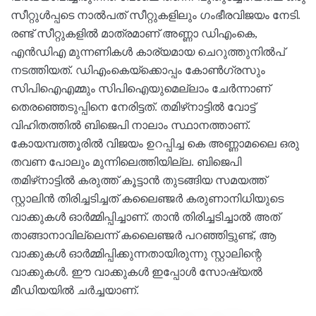
സീറ്റുൾപ്പടെ നാൽപത് സീറ്റുകളിലും ഗംഭീരവിജയം നേടി.
രണ്ട് സീറ്റുകളിൽ മാത്രമാണ് അണ്ണാ ഡിഎംകെ,
എൻഡിഎ മുന്നണികൾ കാര്യമായ ചെറുത്തുനിൽപ്
നടത്തിയത്. ഡിഎംകെയ്‌ക്കൊപ്പം കോണ്‍ഗ്രസും
സിപിഐഎമ്മും സിപിഐയുമെല്ലാം ചേർന്നാണ്
തെരഞ്ഞെടുപ്പിനെ നേരിട്ടത്. തമിഴ്‌നാട്ടില്‍ വോട്ട്
വിഹിതത്തില്‍ ബിജെപി നാലാം സ്ഥാനത്താണ്.
കോയമ്പത്തൂരില്‍ വിജയം ഉറപ്പിച്ച കെ അണ്ണാമലൈ ഒരു
തവണ പോലും മുന്നിലെത്തിയില്ല. ബിജെപി
തമിഴ്‌നാട്ടില്‍ കരുത്ത് കൂട്ടാന്‍ തുടങ്ങിയ സമയത്ത്
സ്റ്റാലിന്‍ തിരിച്ചടിച്ചത് കലൈഞ്ജര്‍ കരുണാനിധിയുടെ
വാക്കുകള്‍ ഓര്‍മ്മിപ്പിച്ചാണ്. താന്‍ തിരിച്ചടിച്ചാല്‍ അത്
താങ്ങാനാവില്ലെന്ന് കലൈഞ്ജര്‍ പറഞ്ഞിട്ടുണ്ട്, ആ
വാക്കുകൾ ഓര്‍മ്മിപ്പിക്കുന്നതായിരുന്നു സ്റ്റാലിന്റെ
വാക്കുകള്‍. ഈ വാക്കുകള്‍ ഇപ്പോൾ സോഷ്യൽ
മീഡിയയിൽ ചർച്ചയാണ്.