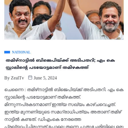
NATIONAL
തമിഴ്‌നാട്ടില്‍ ബിജെപിയ്ക്ക് അടിപതറി; എം കെ
സ്റ്റാലിന്റെ പടയോട്ടമാണ് തമിഴകത്ത്
By
ZealTv
June 5, 2024
ചെന്നൈ : തമിഴ്‌നാട്ടില്‍ ബിജെപിയ്ക്ക് അടിപതറി. എം കെ
സ്റ്റാലിന്റെ പടയോട്ടമാണ് തമിഴകത്ത്.
മിന്നുന്നപ്രകടനമാണ് ഇന്ത്യ സഖ്യം കാഴ്ചവെച്ചത്.
ഇന്ത്യ മുന്നണിയുടെ സമഗ്രാധിപത്യം അതാണ് തമിഴ്
നാട്ടിൽ കണ്ടത്. ഡിഎംകെ നേരത്തെ
പ്രഖ്യാപിച്ചിരുന്നത് പോലെ തന്നെ പുതുച്ചേരിയിലെ ഒരു