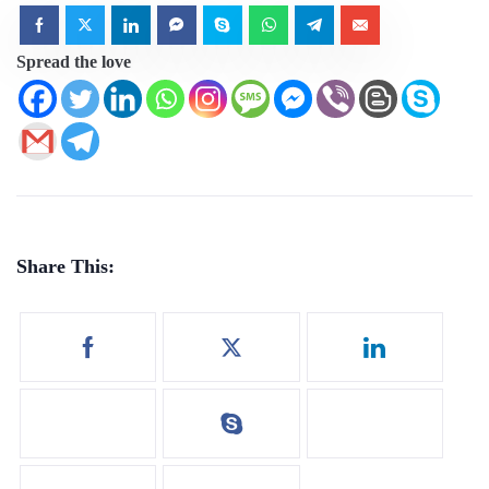
Spread the love
Share This: