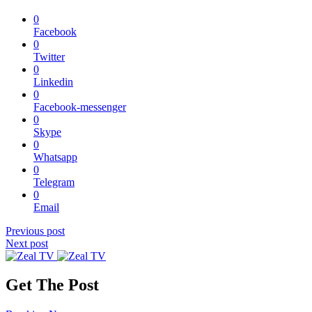
0
Facebook
0
Twitter
0
Linkedin
0
Facebook-messenger
0
Skype
0
Whatsapp
0
Telegram
0
Email
Previous post
Next post
Get The Post