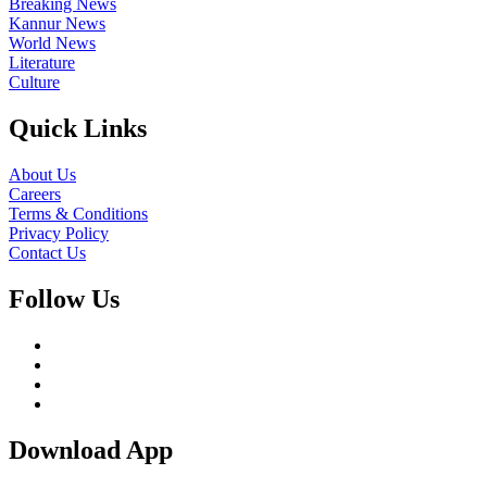
Breaking News
Kannur News
World News
Literature
Culture
Quick Links
About Us
Careers
Terms & Conditions
Privacy Policy
Contact Us
Follow Us
Download App