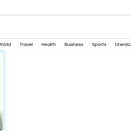
World
Travel
Health
Business
Sports
Literat