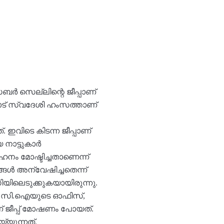
ബർ സെല്ലിന്റെ ജീപ്പാണ്
കാട് സ്വദേശി ഹംസത്താണ്
ഇവിടെ കിടന്ന ജീപ്പാണ്
നാട്ടുകാർ
നം മോഷ്ടിച്ചതാണെന്ന്
ങൾ അന്വേഷിച്ചതെന്ന്
ിയിലെടുക്കുകയായിരുന്നു.
്, സി.ഐയുടെ ഓഫിസ്,
് ജീപ്പ് മോഷണം പോയത്.
യുന്നത്.