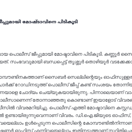
പുമായി മോഷ്ടാവിനെ പിടികൂടി
 പൊലീസ് ജീപ്പുമായി മോഷ്ടാവിനെ പിടികൂടി. കണ്ണൂർ സൈ
 സംഭവവുമായി ബന്ധപ്പെട്ട് തൃശ്ശൂർ തൊഴിയൂർ വടക്കേക്
ോമ്പൗണ്ടിനകത്താണ് സൈബർ സെല്ലിന്റെയും ഓഫിസുള്ളത്. 
ക് റോഡിനടുത്ത് പൊലീസ് ജീപ്പ് കണ്ട് സംശയം തോന്നിയ 
്നയാളെ ചോദ്യം ചെയ്യുകയായിരുന്നു. പിന്നാലെയാണ് വാഹ
ൊലീസാണെന്ന് തോന്നാഞ്ഞതു കൊണ്ടാണ് ഇയാളോട് വിവരങ്
ീസിൽ വിവരമറിയിച്ചു. പൊലീസ് എത്തി മോഷ്ടാവിനെ കസ്റ്റഡ
ിൽ ഉണ്ടായിരുന്നുവെന്നാണ് വിവരം. ഡി.ഐ.ജിയുടെ ഓഫിസ
െല്ലാം ഉൾപ്പെടുന്ന പൊലീസിന്റെ കോമ്പൗണ്ടിൽനിന്നാണ
ീഷണർ ഓഫിസ് എന്നിവയെല്ലാം ഇതിനടുത്താണ് സ്ഥിതിചെയ്