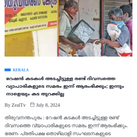
KERALA
റേഷൻ കടകൾ അടച്ചിട്ടുള്ള രണ്ട് ദിവസത്തെ
വ്യാപാരികളുടെ സമരം ഇന്ന് ആരംഭിക്കും; ഇന്നും
നാളെയും കട തുറക്കില്ല
By
ZealTv
July 8, 2024
തിരുവനന്തപുരം : റേഷൻ കടകൾ അടച്ചിട്ടുള്ള രണ്ട്
ദിവസത്തെ വ്യാപാരികളുടെ സമരം ഇന്ന് ആരംഭിക്കും.
ഭരണ- പ്രതിപക്ഷ തൊഴിലാളി സംഘടനകളുടെ