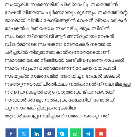
സംയുക്ത സമരസമിതി പ്രഖ്യാപിച്ച സമരത്തിൽ
റേഷൻ വിതരണം പൂർണമായും മുടങ്ങും. സമരത്തിന്റെ
ഭാഗമായി വിവിധ കേന്ദ്രങ്ങളിൽ റേഷൻ വ്യാപാരികൾ
രാപകൽ പ്രതിഷേധം സംഘടിപ്പിക്കും. സിവിൽ
സപ്ലൈസ് മന്ത്രി ജി ആർ അനിലുമായി റേഷൻ
ഡീലർമാരുടെ സംഘടനാ നേതാക്കൾ നടത്തിയ
ചർച്ചയിൽ തീരുമാനമാകാതിരുന്നതോടെയാണ്
സമരത്തിലേക്ക് നീങ്ങിയത്. രണ്ട് ദിവസത്തെ രാപകൽ
സമരം സൂചന മാത്രമാണെന്ന് റേഷൻ വ്യാപാരി
സംയുക്ത സമരസമിതി അറിയിച്ചു. റേഷൻ കടകൾ
നടത്തുന്നവർക്ക് പ്രതിഫലം നൽകുന്നതിന് നിലവിലുള്ള
നിബന്ധനകളിൽ മാറ്റം വരുത്തുക, ജീവനക്കാർക്ക്
സർക്കാർ ശമ്പളം നൽകുക, ക്ഷേമനിധി ബോർഡ്
പുനഃസംഘടിപ്പിക്കുക തുടങ്ങിയ
ആവശ്യങ്ങളുന്നയിച്ചാണ് സമരം നടത്തുന്നത്.