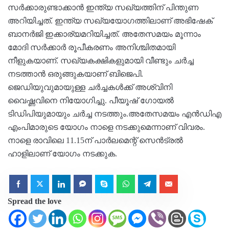
സര്‍ക്കാരുണ്ടാക്കാന്‍ ഇന്ത്യ സഖ്യത്തിന് പിന്തുണ
അറിയിച്ചത്. ഇന്ത്യ സഖ്യയോഗത്തിലാണ് അഭിഷേക്
ബാനര്‍ജി ഇക്കാര്യമറിയിച്ചത്. അതേസമയം മൂന്നാം
മോദി സര്‍ക്കാര്‍ രൂപീകരണം അനിശ്ചിതമായി
നീളുകയാണ്. സഖ്യകക്ഷികളുമായി വീണ്ടും ചര്‍ച്ച
നടത്താന്‍ ഒരുങ്ങുകയാണ് ബിജെപി.
ജെഡിയുവുമായുള്ള ചര്‍ച്ചകള്‍ക്ക് അശ്വിനി
വൈഷ്ണവിനെ നിയോഗിച്ചു. പീയൂഷ് ഗോയല്‍
ടിഡിപിയുമായും ചര്‍ച്ച നടത്തും.അതേസമയം എന്‍ഡിഎ
എംപിമാരുടെ യോഗം നാളെ നടക്കുമെന്നാണ് വിവരം.
നാളെ രാവിലെ 11.15ന് പാര്‍ലമെന്റ് സെന്‍ട്രല്‍
ഹാളിലാണ് യോഗം നടക്കുക.
Spread the love