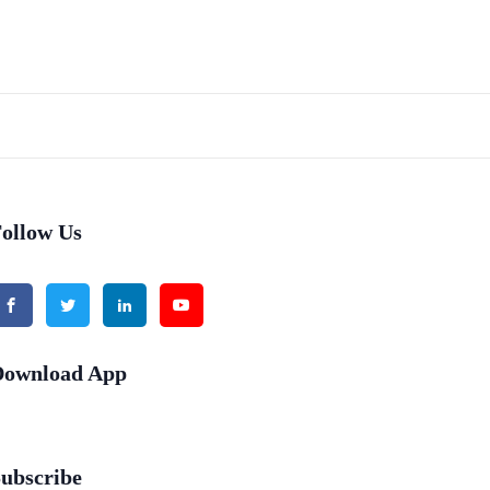
ollow Us
Download App
ubscribe