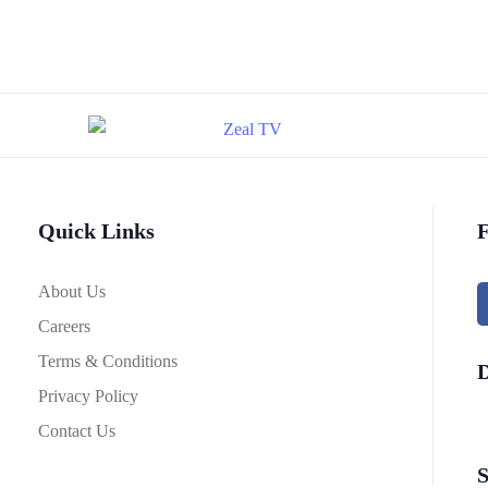
Quick Links
F
About Us
Careers
Terms & Conditions
Privacy Policy
Contact Us
S