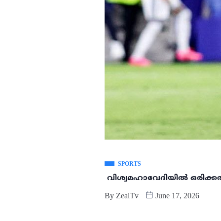
SPORTS
വിശ്വമഹാവേദിയിൽ ഒരിക്കൽ
By
ZealTv
June 17, 2026