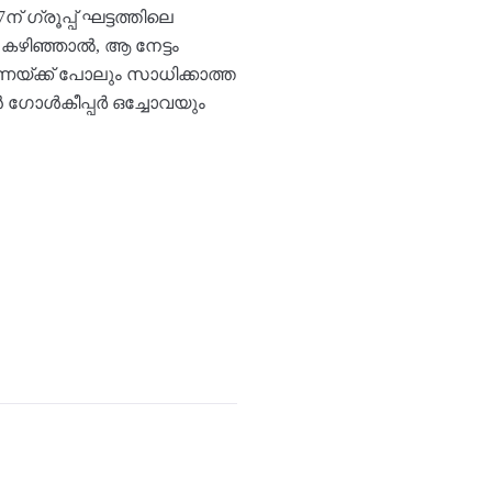
ഗ്രൂപ്പ് ഘട്ടത്തിലെ
കഴിഞ്ഞാൽ, ആ നേട്ടം
്ക്ക് പോലും സാധിക്കാത്ത
 ഗോൾകീപ്പർ ഒച്ചോവയും