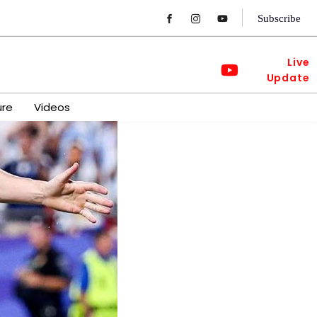
Subscribe
Live
Update
ure
Videos