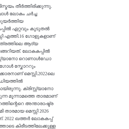
മ‌യം തീർത്തിരിക്കുന്നു.
ബോൾ ലോകം ചർച്ച
്തുയർത്തിയ
്പിൽ ഏറ്റവും കൂടുതൽ
സി എത്തി.16 ഗോളുകളാണ്
ിത്രത്തിലെ ആദ്യ
്ങേറിയത്. ലോകകപ്പിൽ
്രിസ്റ്റ്യാനോ റൊണാൾഡോ
് ഗോൾ സ്കോററും
്കാരനാണ് മെസ്സി.2022ലെ
േഡിയത്തിൽ
രുന്നു. ക്രിസ്റ്റ്യാനോ
ന മൂന്നാമത്തെ താരമാണ്
്തിന്റെറെ അന്താരാഷ്ട്ര
ി താരമായ മെസ്സി 2026
 2022 ഖത്തർ ലോകകപ്പ്
തോടെ കിരീടത്തിലേക്കുള്ള