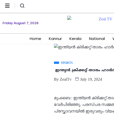
Friday August 7, 2026
Home
Kannur
Kerala
National
SPORTS
ഇന്ത്യൻ ക്രിക്കറ്റ് താരം ഹ
By
ZealTv
July 19, 2024
മുംബൈ : ഇന്ത്യൻ ക്രിക്കറ്
വേർപിരിഞ്ഞു. പരസ്പര സമ്മതത
പ്രസ്താവനയിൽ ഇരുവരും വ്യക