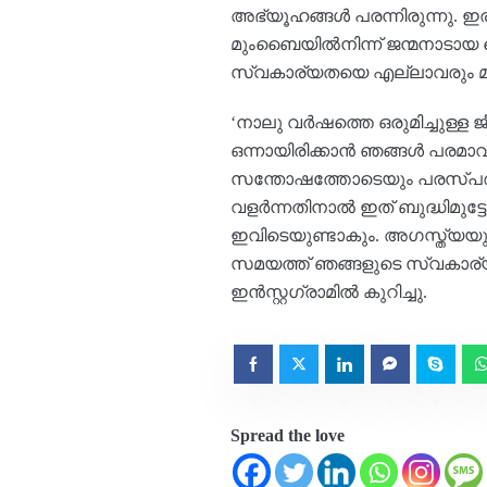
അഭ്യൂഹങ്ങൾ പരന്നിരുന്നു. ഇര
മുംബൈയിൽനിന്ന് ജന്മനാടായ സ
സ്വകാര്യതയെ എല്ലാവരും മാനിക
‘നാലു വർഷത്തെ ഒരുമിച്ചുള്
ഒന്നായിരിക്കാൻ ഞങ്ങൾ പരമാവധി
സന്തോഷത്തോടെയും പരസ്പര ബ
വളർന്നതിനാൽ ഇത് ബുദ്ധിമുട്ടേ
ഇവിടെയുണ്ടാകും. അഗസ്ത്യയുട
സമയത്ത് ഞങ്ങളുടെ സ്വകാര്യത
ഇൻസ്റ്റഗ്രാമിൽ കുറിച്ചു.
Spread the love