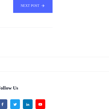
NEXT POST
ollow Us