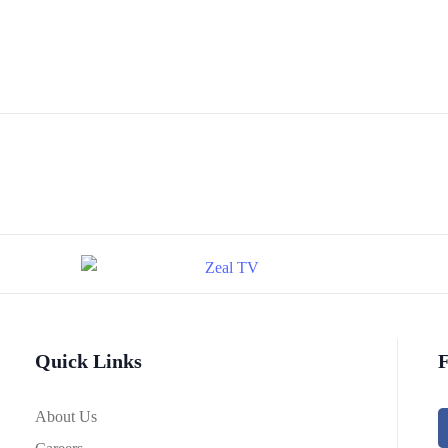
Quick Links
F
About Us