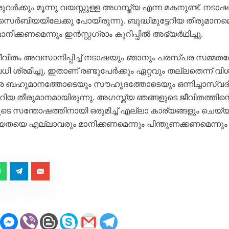
ുവർക്കും മൂന്നു വയസ്സുള്ള അഗസ്ത്യ എന്ന മകനുണ്ട്. നട
െർബിയയിലേക്കു പോയിരുന്നു. ബുദ്ധിമുട്ടേറിയ തീരുമാനമെ
്കണമെന്നും ഇൻസ്റ്റഗ്രാം കുറിപ്പിൽ അഭ്യർഥിച്ചു.
ള ജീവിതം അവസാനിപ്പിച്ച് നടാഷയും ഞാനും പരസ്പര സമ്മത
 ശ്രമിച്ചു, ഇതാണ് രണ്ടുപേർക്കും ഏറ്റവും തല്ലതെന്ന് വിശ്
ഹുമാനത്തോടെയും സൗഹൃദത്തോടെയും ഒന്നിച്ചാസ്വദിച്ച
റിയ തീരുമാനമായിരുന്നു. അഗസ്ത്യ ഞങ്ങളുടെ ജീവിതത്തിന്റെ
െ സന്തോഷത്തിനായി ഒരുമിച്ച് എല്ലാ കാര്യങ്ങളും ചെയ്യു
യെ എല്ലാവരും മാനിക്കണമെന്നും പിന്തുണക്കണമെന്നും അഭ്