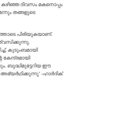
ാഷ കഴിഞ്ഞ ദിവസം മകനൊപ്പം
ന്നും തങ്ങളുടെ
ത്തോടെ പിരിയുകയാണ്.
വസിക്കുന്നു.
്, കുടുംബമായി
 കേന്ദ്രമായി
ം. ബുദ്ധിമുട്ടേറിയ ഈ
യര്‍ഥിക്കുന്നു’ -ഹാർദിക്