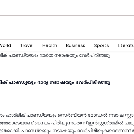
World
Travel
Health
Business
Sports
Literat
ാർദിക് പാണ്ഡ്യയും ഭാര്യ നടാഷയും വേർപിരിഞ്ഞു
റ് താരം ഹാർദിക് പാണ്ഡ്യയും സെർബിയൻ മോഡൽ നടാഷ സ്റ്റ
്തോടെയാണ് ബന്ധം പിരിയുന്നതെന്ന് ഇൻസ്റ്റഗ്രാമിൽ പങ്
്തമാക്കി. പാണ്ഡ്യയും നടാഷയും വേർപിരിയുകയാണെന്ന് 