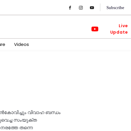
Subscribe
Live
Update
ure
Videos
ാൻകോവിച്ചും വിവാഹ ബന്ധം
കുവെച്ച സംയുക്ത
നേരത്തേ തന്നെ