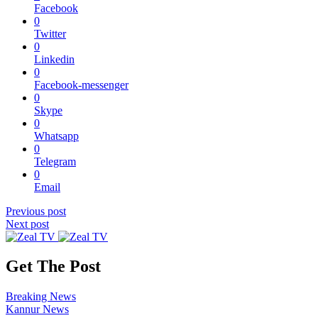
Facebook
0
Twitter
0
Linkedin
0
Facebook-messenger
0
Skype
0
Whatsapp
0
Telegram
0
Email
Previous post
Next post
Get The Post
Breaking News
Kannur News