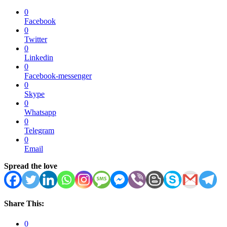
0
Facebook
0
Twitter
0
Linkedin
0
Facebook-messenger
0
Skype
0
Whatsapp
0
Telegram
0
Email
Spread the love
Share This:
0