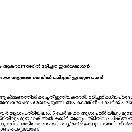
ായ ആക്രമണത്തിൽ മരിച്ചത് ഇന്ത്യക്കാരൻ
ആക്രമണത്തിൽ മരിച്ചത് ഇന്ത്യക്കാരൻ. മരിച്ചത് മധ്യപ
ോചനം രേഖപ്പെടുത്തി. അപകടത്തിൽ 63 പേർക്ക് പരിക്
 ജാബിർ ആശുപത്രിയിലുംം 5 പേർ ജഹ്റ ആശുപത്രിയിലും മൂ
ിയിലും മുബാറക് അൽ കബീർ ആശുപത്രിയിലും ചികിത്സയ
് കേസുകളിൽ അടിയന്തര മേജർ ശസ്ത്രക്രിയകളും നടത്തി. ത
ണ്ടിരിക്കുകയാണ്