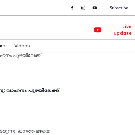
Subscribe
Live
Update
ure
Videos
ു; വാഹനം പുഴയിലേക്ക്
രുന്നു. കനത്ത മഴയെ