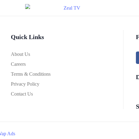
Quick Links
F
About Us
Careers
Terms & Conditions
Privacy Policy
Contact Us
S
ap Ads