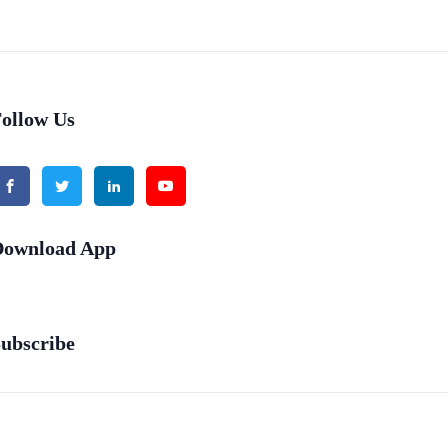
ollow Us
Download App
ubscribe