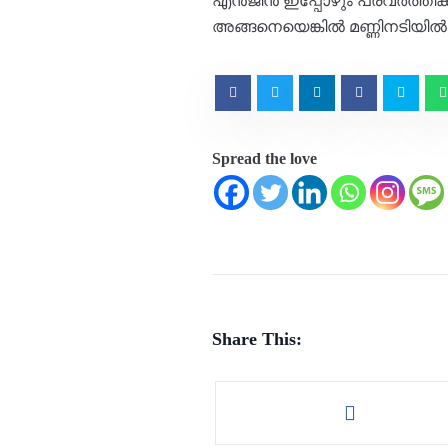
എൻജിൻ ഇപ്പോഴും പ്രവർത്തിക്ക
അങ്ങനെയെങ്കിൽ മണ്ണിനടിയിൽ 
Spread the love
Share This: