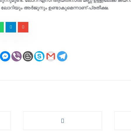
ുന്നുമുണ്ട്. ലോറി എസി ആയതിനാൽ മണ്ണ് ഉള്ളിലേക്ക് കയറ
ലോറിയും അർജുനും ഉണ്ടാകുമെന്നാണ് പ്രതീക്ഷ.