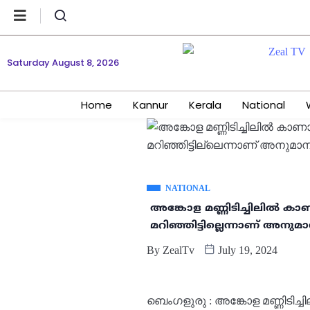
Saturday August 8, 2026
Home
Kannur
Kerala
National
NATIONAL
അങ്കോള മണ്ണിടിച്ചിലിൽ ക
മറിഞ്ഞിട്ടില്ലെന്നാണ് അനുമ
By
ZealTv
July 19, 2024
ബെംഗളുരു : അങ്കോള മണ്ണിടി