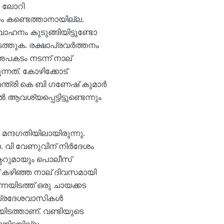
. ലോറി
ം കണ്ടെത്താനായില്ല.
ാഹനം കുടുങ്ങിയിട്ടുണ്ടോ
ത്തുക. രക്ഷാപ്രവർത്തനം
അപകടം നടന്ന് നാല്
്നത്. കോഴിക്കോട്
്ത്രി കെ ബി ഗണേഷ് കുമാർ
ശ്യപ്പെട്ടിട്ടുണ്ടെന്നും
 മന്ദഗതിയിലായിരുന്നു.
. വി വേണുവിന് നിർദേശം
ക്ടറുമായും പൊലീസ്
ണ് കഴിഞ്ഞ നാല് ദിവസമായി
യിടത്ത് ഒരു ചായക്കട
ം പ്രദേശവാസികൾ
യിടത്താണ്. വണ്ടിയുടെ