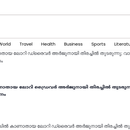
World
Travel
Health
Business
Sports
Literat
ാണാതായ ലോറി ഡ്രൈവർ അർജുനായി തിരച്ചിൽ തുടരുന്ന
ാനം
ച്ചിലിൽ കാണാതായ ലോറി ഡ്രൈവർ അർജുനായി തിരച്ചിൽ തുട