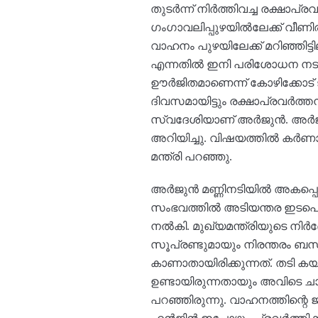
തുടർന്ന് നിർത്തിവച്ച രക്ഷാപ
ഗംഗാവലിപ്പുഴയിൽലേക്ക് വീണി
വാഹനം പുഴയിലേക്ക് മറിഞ്ഞിട്
എന്നതിൽ ഇനി പരിശോധന നടത്ത
ഊർജിതമാണെന്ന് കോഴിക്കോട് ജ
ദിവസമായിട്ടും രക്ഷാപ്രവർത്
സ്വദേശിയാണ് അർജുൻ. അർജുന
അറിയിച്ചു. വിഷയത്തിൽ കർണാടക
മന്ത്രി പറഞ്ഞു.
അർജുൻ മണ്ണിനടിയിൽ അകപ്പെട്ടി
സംഭവത്തിൽ അടിയന്തര ഇടപെടല
നൽകി. മുഖ്യമന്ത്രിയുടെ നിർ
സൂപ്രണ്ടുമായും നിരന്തരം ബന്
കാണാതായിരിക്കുന്നത്. തടി 
ഉണ്ടായിരുന്നതായും അവിടെ ച
പറഞ്ഞിരുന്നു. വാഹനത്തിന്റെ 