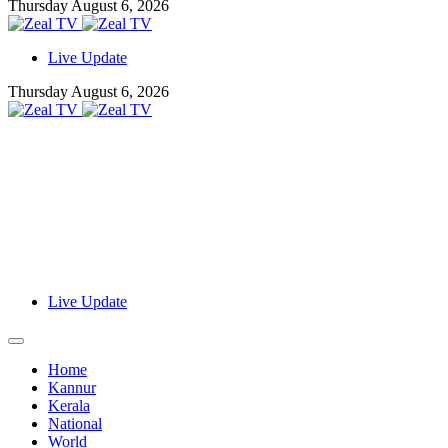
Thursday August 6, 2026
Live Update
Thursday August 6, 2026
Live Update
Home
Kannur
Kerala
National
World