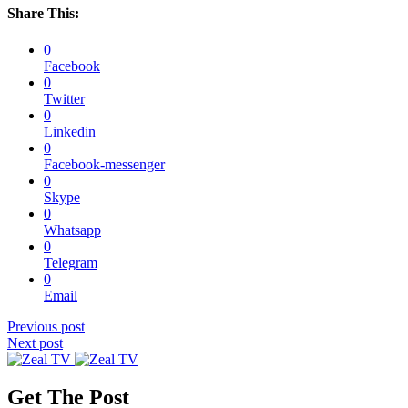
Share This:
0
Facebook
0
Twitter
0
Linkedin
0
Facebook-messenger
0
Skype
0
Whatsapp
0
Telegram
0
Email
Previous post
Next post
Get The Post