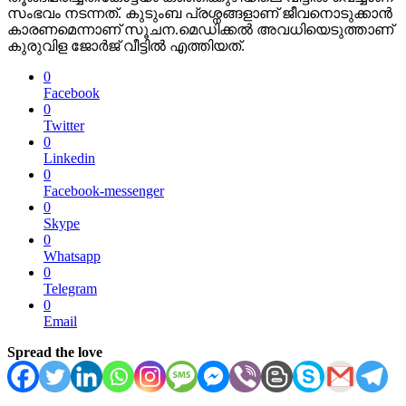
സംഭവം നടന്നത്. കുടുംബ പ്രശ്നങ്ങളാണ് ജീവനൊടുക്കാൻ
കാരണമെന്നാണ് സൂചന.മെഡിക്കൽ അവധിയെടുത്താണ്
കുരുവിള ജോർജ് വീട്ടിൽ എത്തിയത്.
0
Facebook
0
Twitter
0
Linkedin
0
Facebook-messenger
0
Skype
0
Whatsapp
0
Telegram
0
Email
Spread the love