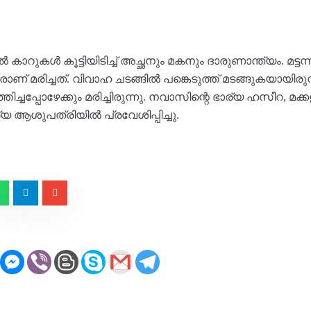
നിയിൽ കാറുകൾ കൂട്ടിയിടിച്ച് അച്ഛനും മകനും ദാരുണാന്ത്യം. മട്
് മരിച്ചത്. വിവാഹ ചടങ്ങിൽ പങ്കെടുത്ത് മടങ്ങുകയായിരു
ചപ്പോഴേക്കും മരിച്ചിരുന്നു. നവാസിന്റെ ഭാര്യ ഹസീറ, മക
യ ആശുപത്രിയിൽ പ്രവേശിപ്പിച്ചു.