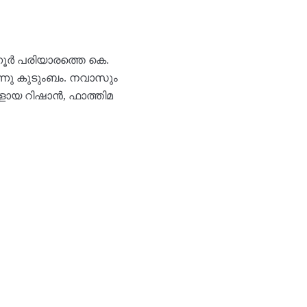
ടന്നൂർ പരിയാരത്തെ കെ.
ന്നു കുടുംബം. നവാസും
്കളായ റിഷാൻ, ഫാത്തിമ