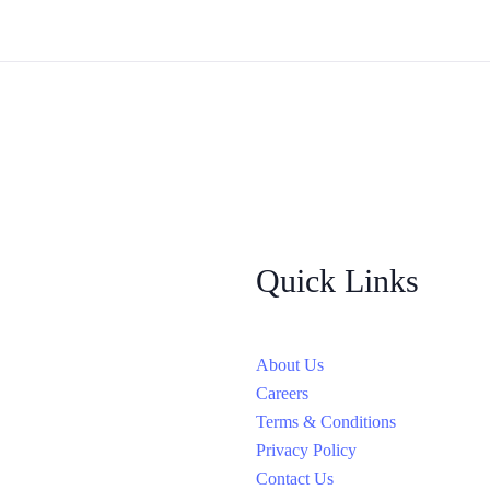
Quick Links
About Us
Careers
Terms & Conditions
Privacy Policy
Contact Us