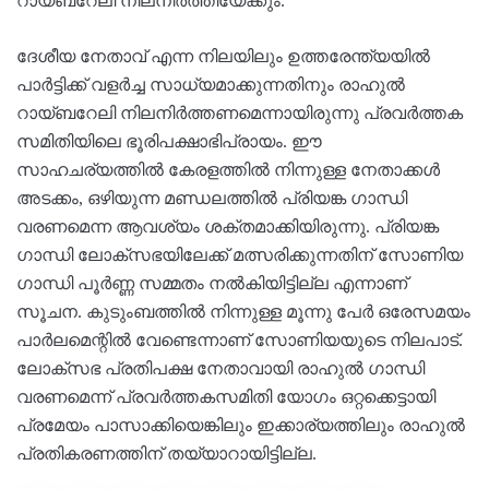
റായ്ബറേലി നിലനിർത്തിയേക്കും.
ദേശീയ നേതാവ് എന്ന നിലയിലും ഉത്തരേന്ത്യയിൽ
പാർട്ടിക്ക് വളർച്ച സാധ്യമാക്കുന്നതിനും രാഹുൽ
റായ്ബറേലി നിലനിർത്തണമെന്നായിരുന്നു പ്രവർത്തക
സമിതിയിലെ ഭൂരിപക്ഷാഭിപ്രായം. ഈ
സാഹചര്യത്തിൽ കേരളത്തിൽ നിന്നുള്ള നേതാക്കൾ
അടക്കം, ഒഴിയുന്ന മണ്ഡലത്തിൽ പ്രിയങ്ക ഗാന്ധി
വരണമെന്ന ആവശ്യം ശക്തമാക്കിയിരുന്നു. പ്രിയങ്ക
ഗാന്ധി ലോക്സഭയിലേക്ക് മത്സരിക്കുന്നതിന് സോണിയ
ഗാന്ധി പൂർണ്ണ സമ്മതം നൽകിയിട്ടില്ല എന്നാണ്
സൂചന. കുടുംബത്തിൽ നിന്നുള്ള മൂന്നു പേര്‍ ഒരേസമയം
പാർലമെന്റിൽ വേണ്ടെന്നാണ് സോണിയയുടെ നിലപാട്.
ലോക്‌സഭ പ്രതിപക്ഷ നേതാവായി രാഹുൽ ഗാന്ധി
വരണമെന്ന് പ്രവർത്തകസമിതി യോഗം ഒറ്റക്കെട്ടായി
പ്രമേയം പാസാക്കിയെങ്കിലും ഇക്കാര്യത്തിലും രാഹുൽ
പ്രതികരണത്തിന് തയ്യാറായിട്ടില്ല.