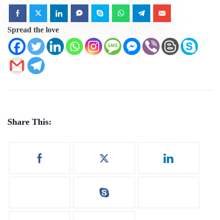
Spread the love
Share This: