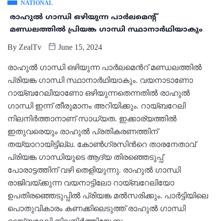
NATIONAL
രാഹുൽ ഗാന്ധി ഒഴിയുന്ന പാര്‍ലമെന്‍റ്
മണ്ഡലത്തിൽ പ്രിയങ്ക ഗാന്ധി സ്ഥാനാർഥിയാകും
By
ZealTv
June 15, 2024
രാഹുൽ ഗാന്ധി ഒഴിയുന്ന പാര്‍ലമെന്‍റ് മണ്ഡലത്തിൽ
പ്രിയങ്ക ഗാന്ധി സ്ഥാനാർഥിയാകും. വയനാടാണോ
റായ്ബറേലിയാണോ ഒഴിയുന്നതെന്നതില്‍ രാഹുൽ
ഗാന്ധി ഇന്ന് തീരുമാനം അറിയിക്കും. റായ്ബറേലി
നിലനിർത്താനാണ് സാധ്യത. ഇക്കാര്യത്തിൽ
ഇതുവരെയും രാഹുൽ പ്രതികരണത്തിന്
തയ്യാറായിട്ടില്ല. കോണ്‍ഗ്രസിന്‍റെ താരനേതാവ്
പ്രിയങ്ക ഗാന്ധിയുടെ ആദ്യ തിരഞ്ഞെടുപ്പ്
പോരാട്ടത്തിന് വഴി തെളിയുന്നു. രാഹുൽ ഗാന്ധി
രാജിവയ്ക്കുന്ന വയനാട്ടിലോ റായ്ബറേലിയോ
ഉപതിരഞ്ഞെടുപ്പില്‍ പ്രിയങ്ക മല്‍സരിക്കും. പാർട്ടിയിലെ
പൊതുവികാരം കണക്കിലെടുത്ത് രാഹുല്‍ ഗാന്ധി