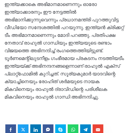
ഇന്ത്യക്കാകെ അഭിമാനമാണെന്നും ഓരോ
ഇന്ത്യാക്കാരനും ഈ നേട്ടത്തില്‍
അഭിമാനിക്കുന്നുവെന്നും പ്രധാനമന്ത്രി പുറത്തുവിട്ട
വീഡിയോ സന്ദേശത്തില്‍ പറയുന്നു. ഇന്ത്യന്‍ ക്രിക്കറ്റ്
ടീം അഭിമാനമാണെന്നും മോദി പറഞ്ഞു. പ്രതിപക്ഷ
നേതാവ് രാഹുല്‍ ഗാന്ധിയും ഇന്ത്യയുടെ രണ്ടാം
വിജയത്തെ അഭിനന്ദിച്ച് രംഗത്തെത്തിയിട്ടുണ്ട്.
ടൂര്‍ണമെന്റിലുടനീളം ഗംഭീരമായ പ്രകടനം നടത്തിയടീം
ഇന്ത്യയ്ക്ക് അഭിനന്ദനങ്ങളെന്നാണ് രാഹുല്‍ എക്‌സ്
പ്ലാറ്റ്‌ഫോമില്‍ കുറിച്ചത്. സൂര്യകുമാര്‍ യാദവിന്റെ
ക്യാച്ചിനെയും രോഹിത് ശര്‍മയുടെ നായക
മികവിനെയും രാഹുല്‍ ദ്രാവിഡിന്റെ പരിശീലക
മികവിനെയും രാഹുല്‍ ഗാന്ധി അഭിനന്ദിച്ചു.