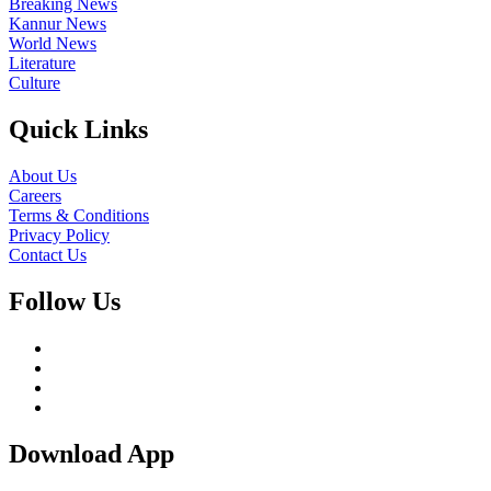
Breaking News
Kannur News
World News
Literature
Culture
Quick Links
About Us
Careers
Terms & Conditions
Privacy Policy
Contact Us
Follow Us
Download App