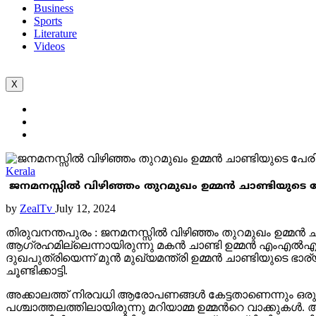
Business
Sports
Literature
Videos
X
Kerala
ജനമനസ്സിൽ വിഴിഞ്ഞം തുറമുഖം ഉമ്മൻ ചാണ്ടിയുട
by
ZealTv
July 12, 2024
തിരുവനന്തപുരം : ജനമനസ്സിൽ വിഴിഞ്ഞം തുറമുഖം ഉമ്മൻ 
ആ​ഗ്രഹമില്ലെന്നായിരുന്നു മകൻ ചാണ്ടി ഉമ്മൻ എംഎൽഎയുടെ
ദുഖപുത്രിയെന്ന് മുൻ മുഖ്യമന്ത്രി ഉമ്മൻ ചാണ്ടിയുടെ ഭാ
ചൂണ്ടിക്കാട്ടി.
അക്കാലത്ത് നിരവധി ആരോപണങ്ങൾ കേട്ടതാണെന്നും ഒരുപാട്
പശ്ചാത്തലത്തിലായിരുന്നു മറിയാമ്മ ഉമ്മന്‍റെ വാക്കു