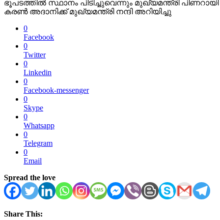
ഭൂപടത്തിൽ സ്ഥാനം പിടിച്ചുവെന്നും മുഖ്യമന്ത്രി പിണറാ
കരണ്‍ അദാനിക്ക് മുഖ്യമന്ത്രി നന്ദി അറിയിച്ചു
0
Facebook
0
Twitter
0
Linkedin
0
Facebook-messenger
0
Skype
0
Whatsapp
0
Telegram
0
Email
Spread the love
Share This: