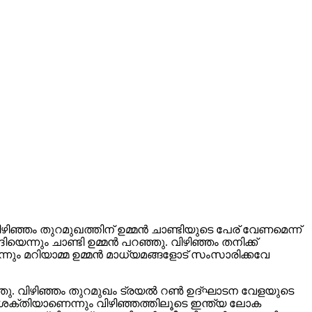
ിഞ്ഞം തുറമുഖത്തിന് ഉമ്മൻ ചാണ്ടിയുടെ പേര് വേണമെന്ന്
െന്നും ചാണ്ടി ഉമ്മൻ പറഞ്ഞു. വിഴിഞ്ഞം തനിക്ക്
െന്നും മറിയാമ്മ ഉമ്മൻ മാധ്യമങ്ങളോട് സംസാരിക്കവേ
ു. വിഴിഞ്ഞം തുറമുഖം ട്രയല്‍ റണ്‍ ഉദ്ഘാടന വേളയുടെ
ക ശക്തിയാണെന്നും വിഴിഞ്ഞത്തിലൂടെ ഇന്ത്യ ലോക