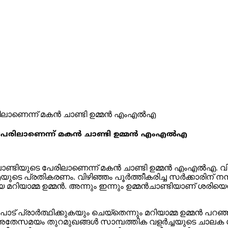
െ പേരിലാണെന്ന് മകൻ ചാണ്ടി ഉമ്മൻ എംഎൽഎ
ചാണ്ടിയുടെ പേരിലാണെന്ന് മകൻ ചാണ്ടി ഉമ്മൻ എംഎൽഎ. വിഴ
 പ്രതികരണം. വിഴിഞ്ഞം പൂർത്തീകരിച്ച സർക്കാരിന് നന്ദിയ
ര്യ മറിയാമ്മ ഉമ്മൻ. അന്നും ഇന്നും ഉമ്മൻചാണ്ടിയാണ് ശരിയ
 പ്രാർത്ഥിക്കുകയും ചെയ്തെന്നും മറിയാമ്മ ഉമ്മൻ പറഞ്ഞ
കള്‍. അതേസമയം തുറമുഖങ്ങൾ സാമ്പത്തിക വളർച്ചയുടെ ചാല