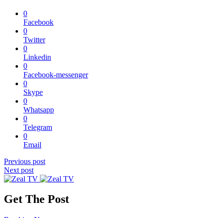
0
Facebook
0
Twitter
0
Linkedin
0
Facebook-messenger
0
Skype
0
Whatsapp
0
Telegram
0
Email
Previous post
Next post
Get The Post