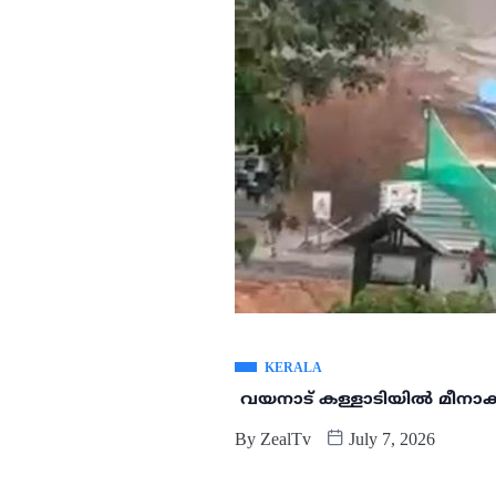
KERALA
വയനാട് കള്ളാടിയിൽ മീനാക്ഷി
By
ZealTv
July 7, 2026