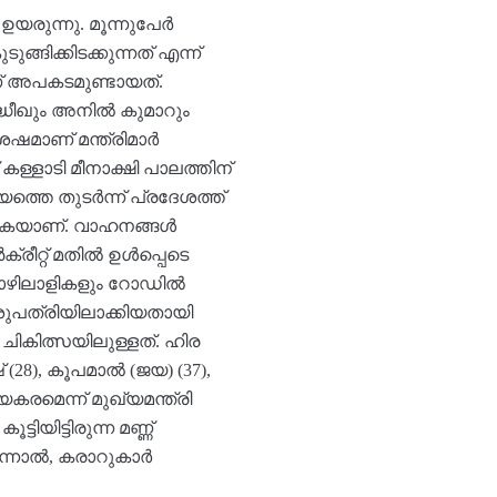
ഉയരുന്നു. മൂന്നുപേർ
്ങിക്കിടക്കുന്നത് എന്ന്
ാണ് അപകടമുണ്ടായത്.
ദ്ധീഖും അനിൽ കുമാറും
് ശേഷമാണ് മന്ത്രിമാർ
കള്ളാടി മീനാക്ഷി പാലത്തിന്
യത്തെ തുടർന്ന് പ്രദേശത്ത്
വരികയാണ്. വാഹനങ്ങൾ
ക്രീറ്റ് മതിൽ ഉൾപ്പെടെ
ൊഴിലാളികളും റോഡിൽ
ആശുപത്രിയിലാക്കിയതായി
ികിത്സയിലുള്ളത്. ഹിര
് (28), കൂപമാൽ (ജയ) (37),
രമെന്ന് മുഖ്യമന്ത്രി
യിട്ടിരുന്ന മണ്ണ്
. എന്നാൽ, കരാറുകാർ