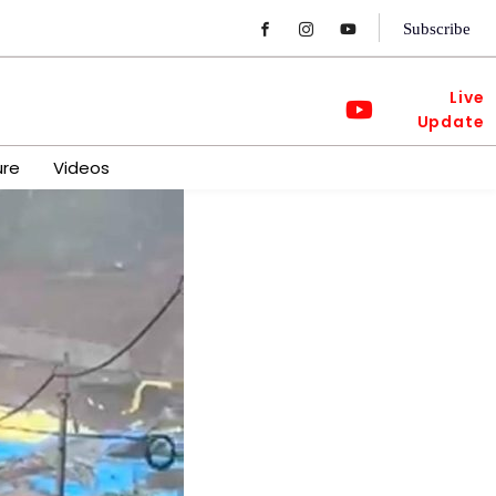
Subscribe
Live
Update
ure
Videos