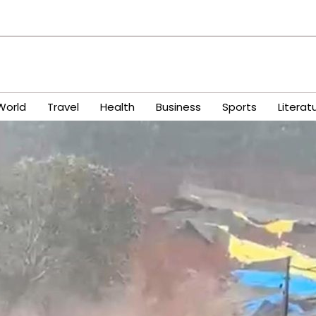
World
Travel
Health
Business
Sports
Literat